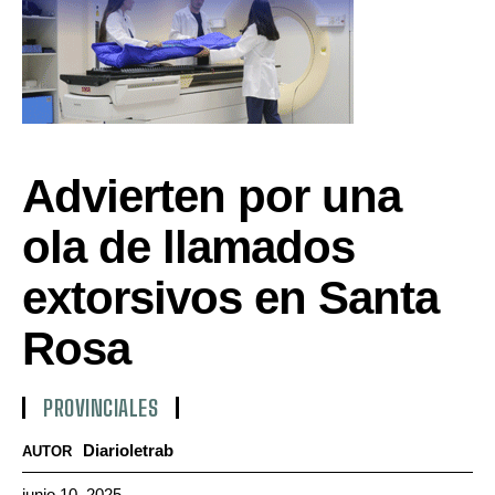
Advierten por una
ola de llamados
extorsivos en Santa
Rosa
PROVINCIALES
Diarioletrab
AUTOR
junio 10, 2025