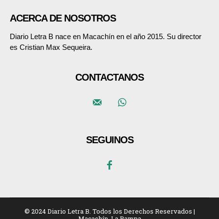
ACERCA DE NOSOTROS
Diario Letra B nace en Macachín en el año 2015. Su director
es Cristian Max Sequeira.
CONTACTANOS
SEGUINOS
© 2024 Diario Letra B. Todos los Derechos Reservados |
Macachín, La Pampa