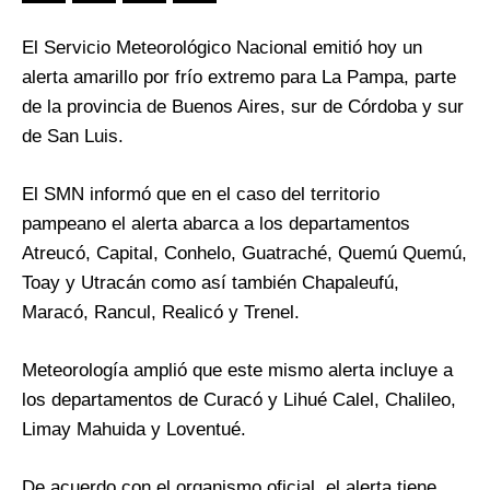
El Servicio Meteorológico Nacional emitió hoy un
alerta amarillo por frío extremo para La Pampa, parte
de la provincia de Buenos Aires, sur de Córdoba y sur
de San Luis.
El SMN informó que en el caso del territorio
pampeano el alerta abarca a los departamentos
Atreucó, Capital, Conhelo, Guatraché, Quemú Quemú,
Toay y Utracán como así también Chapaleufú,
Maracó, Rancul, Realicó y Trenel.
Meteorología amplió que este mismo alerta incluye a
los departamentos de Curacó y Lihué Calel, Chalileo,
Limay Mahuida y Loventué.
De acuerdo con el organismo oficial, el alerta tiene