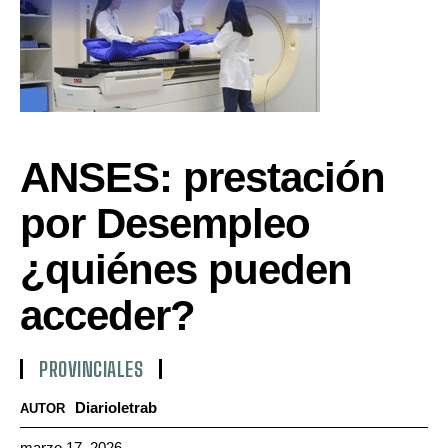
ANSES: prestación
por Desempleo
¿quiénes pueden
acceder?
PROVINCIALES
Diarioletrab
AUTOR
marzo 17, 2026