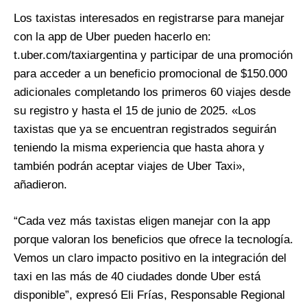
Los taxistas interesados en registrarse para manejar
con la app de Uber pueden hacerlo en:
t.uber.com/taxiargentina y participar de una promoción
para acceder a un beneficio promocional de $150.000
adicionales completando los primeros 60 viajes desde
su registro y hasta el 15 de junio de 2025. «Los
taxistas que ya se encuentran registrados seguirán
teniendo la misma experiencia que hasta ahora y
también podrán aceptar viajes de Uber Taxi»,
añadieron.
“Cada vez más taxistas eligen manejar con la app
porque valoran los beneficios que ofrece la tecnología.
Vemos un claro impacto positivo en la integración del
taxi en las más de 40 ciudades donde Uber está
disponible”, expresó Eli Frías, Responsable Regional