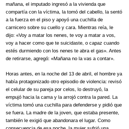
mañana, el imputado ingresó a la vivienda que
compartía con la víctima, la tomó del cabello, la sentó
a la fuerza en el piso y apoyó una cuchilla de
carnicero sobre su cuello y cara. Mientras reía, le
dijo: «Voy a matar los nenes, te voy a matar a vos,
voy a hacer como que te suicidaste, o capaz cuando
estés durmiendo con los nenes te abra el gas». Antes
de retirarse, agregó: «Mañana no la vas a contar».
Horas antes, en la noche del 13 de abril, el hombre ya
había protagonizado otro episodio de violencia: revisó
el celular de su pareja por celos, lo destruyó, la
empujó hacia la cama y la arrojó contra la pared. La
víctima tomó una cuchilla para defenderse y pidió que
se fuera. La madre de la joven, que estaba presente,
también le exigió que abandonara el lugar. Como
consecuencia de esa noche, la mujer sufrió una