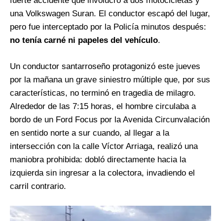
fuerte accidente que involucró a dos motocicletas y
una Volkswagen Suran. El conductor escapó del lugar,
pero fue interceptado por la Policía minutos después:
no tenía carné ni papeles del vehículo
.
Un conductor santarroseño protagonizó este jueves
por la mañana un grave siniestro múltiple que, por sus
características, no terminó en tragedia de milagro.
Alrededor de las 7:15 horas, el hombre circulaba a
bordo de un Ford Focus por la Avenida Circunvalación
en sentido norte a sur cuando, al llegar a la
intersección con la calle Víctor Arriaga, realizó una
maniobra prohibida: dobló directamente hacia la
izquierda sin ingresar a la colectora, invadiendo el
carril contrario.