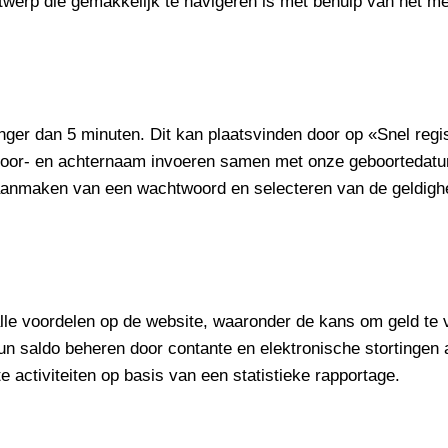
werp die gemakkelijk te navigeren is met behulp van het m
nger dan 5 minuten. Dit kan plaatsvinden door op «Snel regi
s voor- en achternaam invoeren samen met onze geboortedat
t aanmaken van een wachtwoord en selecteren van de geldig
alle voordelen op de website, waaronder de kans om geld te 
un saldo beheren door contante en elektronische stortingen 
 activiteiten op basis van een statistieke rapportage.