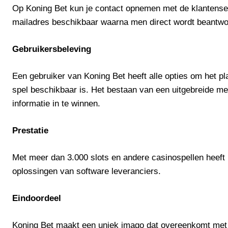
Op Koning Bet kun je contact opnemen met de klantenserv
mailadres beschikbaar waarna men direct wordt beantwoord
Gebruikersbeleving
Een gebruiker van Koning Bet heeft alle opties om het pla
spel beschikbaar is. Het bestaan van een uitgebreide m
informatie in te winnen.
Prestatie
Met meer dan 3.000 slots en andere casinospellen heeft K
oplossingen van software leveranciers.
Eindoordeel
Koning Bet maakt een uniek imago dat overeenkomt met h