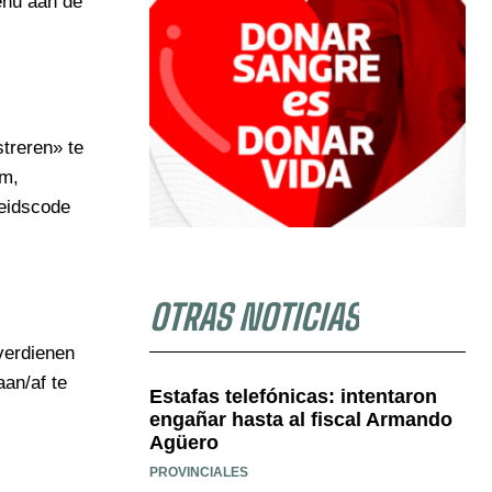
enu aan de
streren» te
um,
heidscode
OTRAS NOTICIAS
verdienen
aan/af te
Estafas telefónicas: intentaron
engañar hasta al fiscal Armando
Agüero
PROVINCIALES