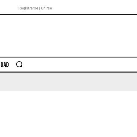
Registrarse | Unirse
EDAD