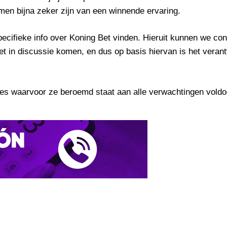
men bijna zeker zijn van een winnende ervaring.
ecifieke info over Koning Bet vinden. Hieruit kunnen we co
iet in discussie komen, en dus op basis hiervan is het vera
les waarvoor ze beroemd staat aan alle verwachtingen voldo