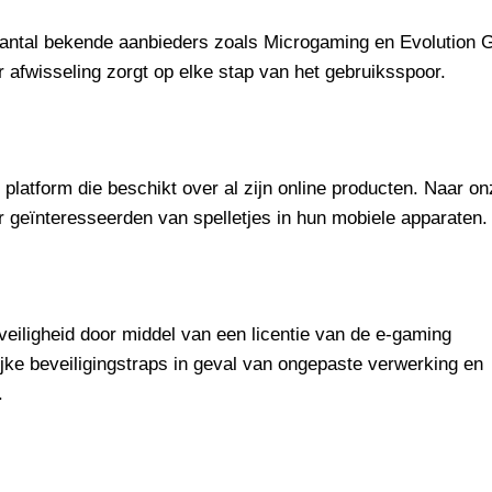
aantal bekende aanbieders zoals Microgaming en Evolution 
 afwisseling zorgt op elke stap van het gebruiksspoor.
platform die beschikt over al zijn online producten. Naar o
r geïnteresseerden van spelletjes in hun mobiele apparaten.
 veiligheid door middel van een licentie van de e-gaming
ijke beveiligingstraps in geval van ongepaste verwerking en
.