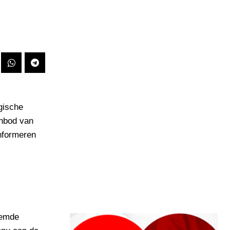
gische
anbod van
informeren
oemde