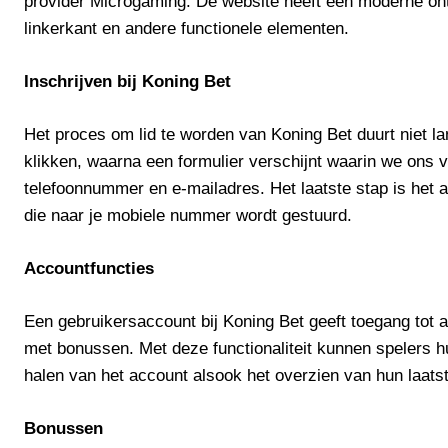
provider Microgaming. De website heeft een moderne ont
linkerkant en andere functionele elementen.
Inschrijven bij Koning Bet
Het proces om lid te worden van Koning Bet duurt niet la
klikken, waarna een formulier verschijnt waarin we on
telefoonnummer en e-mailadres. Het laatste stap is he
die naar je mobiele nummer wordt gestuurd.
Accountfuncties
Een gebruikersaccount bij Koning Bet geeft toegang tot 
met bonussen. Met deze functionaliteit kunnen spelers h
halen van het account alsook het overzien van hun laatste
Bonussen