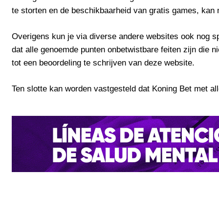
te storten en de beschikbaarheid van gratis games, kan 
Overigens kun je via diverse andere websites ook nog sp
dat alle genoemde punten onbetwistbare feiten zijn die n
tot een beoordeling te schrijven van deze website.
Ten slotte kan worden vastgesteld dat Koning Bet met al