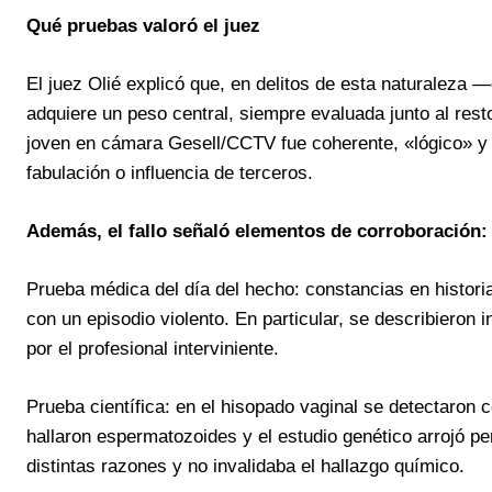
Qué pruebas valoró el juez
El juez Olié explicó que, en delitos de esta naturaleza —
adquiere un peso central, siempre evaluada junto al resto
joven en cámara Gesell/CCTV fue coherente, «lógico» y 
fabulación o influencia de terceros.
Además, el fallo señaló elementos de corroboración:
Prueba médica del día del hecho: constancias en historia
con un episodio violento. En particular, se describieron
por el profesional interviniente.
Prueba científica: en el hisopado vaginal se detectaron
hallaron espermatozoides y el estudio genético arrojó pe
distintas razones y no invalidaba el hallazgo químico.