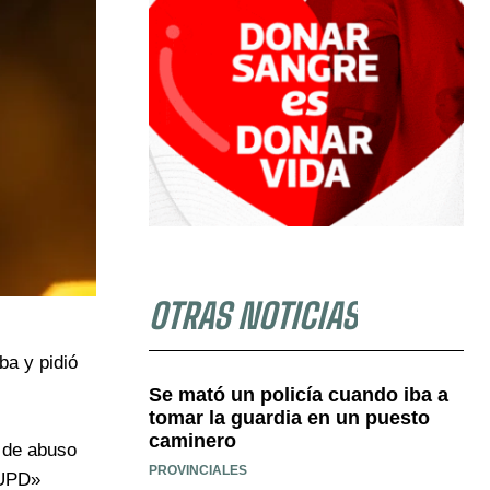
OTRAS NOTICIAS
ba y pidió
Se mató un policía cuando iba a
tomar la guardia en un puesto
caminero
o de abuso
PROVINCIALES
«UPD»