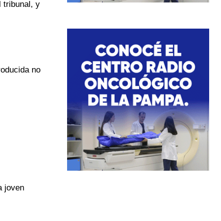
 tribunal, y
producida no
a joven