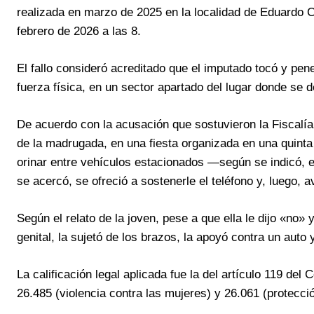
realizada en marzo de 2025 en la localidad de Eduardo C
febrero de 2026 a las 8.
El fallo consideró acreditado que el imputado tocó y pe
fuerza física, en un sector apartado del lugar donde se d
De acuerdo con la acusación que sostuvieron la Fiscalía y
de la madrugada, en una fiesta organizada en una quinta u
orinar entre vehículos estacionados —según se indicó, 
se acercó, se ofreció a sostenerle el teléfono y, luego, 
Según el relato de la joven, pese a que ella le dijo «no» 
genital, la sujetó de los brazos, la apoyó contra un auto
La calificación legal aplicada fue la del artículo 119 de
26.485 (violencia contra las mujeres) y 26.061 (protecció