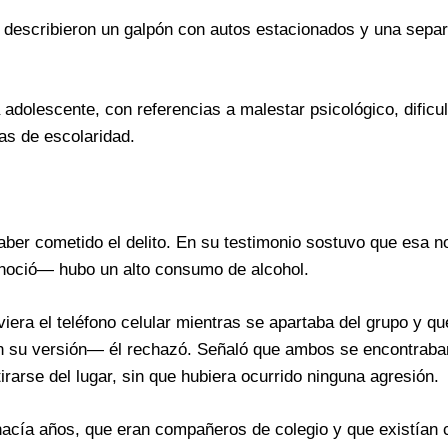
to describieron un galpón con autos estacionados y una sepa
 adolescente, con referencias a malestar psicológico, dificu
as de escolaridad.
haber cometido el delito. En su testimonio sostuvo que esa 
noció— hubo un alto consumo de alcohol.
viera el teléfono celular mientras se apartaba del grupo y que
gún su versión— él rechazó. Señaló que ambos se encontrab
tirarse del lugar, sin que hubiera ocurrido ninguna agresión.
cía años, que eran compañeros de colegio y que existían c