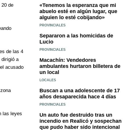
«Tenemos la esperanza que mi
l 20 de
abuelo esté en algún lugar, que
alguien lo esté cobijando»
PROVINCIALES
leando
Separaron a las homicidas de
Lucio
PROVINCIALES
es de las 4
dirigió a
Macachín: Vendedores
ambulantes hurtaron billetera de
 el acusado
un local
LOCALES
Buscan a una adolescente de 17
a zona
años desaparecida hace 4 días
PROVINCIALES
n las leyes
Un auto fue destruido tras un
incendio en Realicó y sospechan
que pudo haber sido intencional