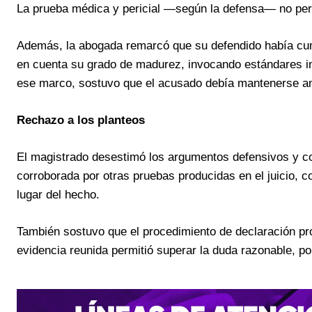
La prueba médica y pericial —según la defensa— no perm
Además, la abogada remarcó que su defendido había cump
en cuenta su grado de madurez, invocando estándares int
ese marco, sostuvo que el acusado debía mantenerse am
Rechazo a los planteos
El magistrado desestimó los argumentos defensivos y con
corroborada por otras pruebas producidas en el juicio, 
lugar del hecho.
También sostuvo que el procedimiento de declaración pro
evidencia reunida permitió superar la duda razonable, por