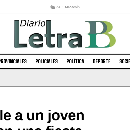
C
7.4
Macachín
PROVINCIALES
POLICIALES
POLÍTICA
DEPORTE
SOCI
le a un joven