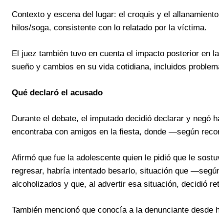
Contexto y escena del lugar: el croquis y el allanamien
hilos/soga, consistente con lo relatado por la víctima.
El juez también tuvo en cuenta el impacto posterior en la
sueño y cambios en su vida cotidiana, incluidos problem
Qué declaró el acusado
Durante el debate, el imputado decidió declarar y negó 
encontraba con amigos en la fiesta, donde —según reco
Afirmó que fue la adolescente quien le pidió que le sostu
regresar, habría intentado besarlo, situación que —se
alcoholizados y que, al advertir esa situación, decidió re
También mencionó que conocía a la denunciante desde ha