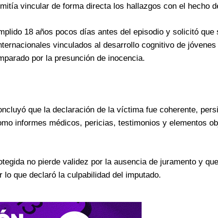
itía vincular de forma directa los hallazgos con el hecho 
lido 18 años pocos días antes del episodio y solicitó que 
ernacionales vinculados al desarrollo cognitivo de jóvenes
parado por la presunción de inocencia.
cluyó que la declaración de la víctima fue coherente, persi
como informes médicos, pericias, testimonios y elementos ob
tegida no pierde validez por la ausencia de juramento y que
 lo que declaró la culpabilidad del imputado.