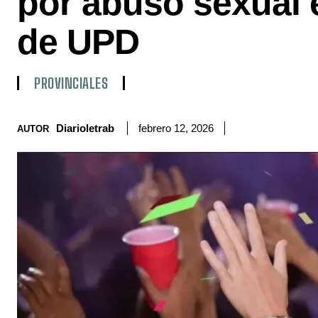
por abuso sexual 
de UPD
PROVINCIALES
Diarioletrab
febrero 12, 2026
AUTOR