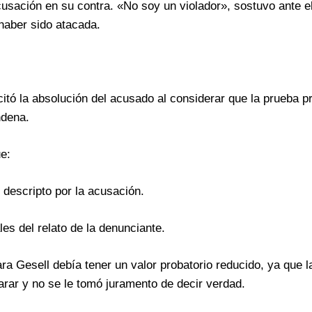
acusación en su contra. «No soy un violador», sostuvo ante el
 haber sido atacada.
icitó la absolución del acusado al considerar que la prueba 
ndena.
e:
descripto por la acusación.
les del relato de la denunciante.
ra Gesell debía tener un valor probatorio reducido, ya que l
rar y no se le tomó juramento de decir verdad.