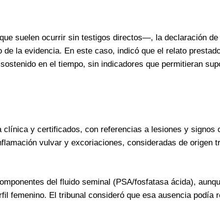
que suelen ocurrir sin testigos directos—, la declaración de
 de la evidencia. En este caso, indicó que el relato prestado
sostenido en el tiempo, sin indicadores que permitieran sup
 clínica y certificados, con referencias a lesiones y signos
 inflamación vulvar y excoriaciones, consideradas de origen 
 componentes del fluido seminal (PSA/fosfatasa ácida), aunq
rfil femenino. El tribunal consideró que esa ausencia podía 