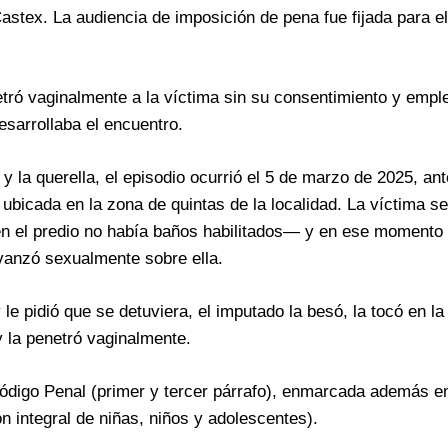
astex. La audiencia de imposición de pena fue fijada para e
netró vaginalmente a la víctima sin su consentimiento y emp
esarrollaba el encuentro.
 la querella, el episodio ocurrió el 5 de marzo de 2025, ant
bicada en la zona de quintas de la localidad. La víctima se 
en el predio no había baños habilitados— y en ese momento
avanzó sexualmente sobre ella.
y le pidió que se detuviera, el imputado la besó, la tocó en l
 y la penetró vaginalmente.
l Código Penal (primer y tercer párrafo), enmarcada además e
n integral de niñas, niños y adolescentes).