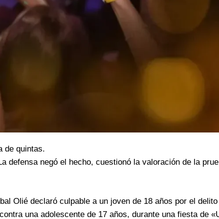
a de quintas.
 defensa negó el hecho, cuestionó la valoración de la prue
al Olié declaró culpable a un joven de 18 años por el delit
 contra una adolescente de 17 años, durante una fiesta de 