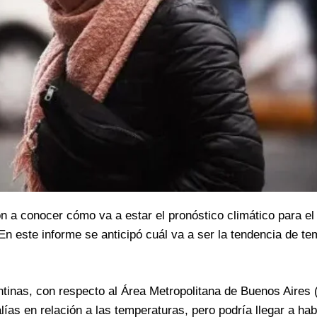
 a conocer cómo va a estar el pronóstico climático para el 
En este informe se anticipó cuál va a ser la tendencia de t
ntinas, con respecto al Área Metropolitana de Buenos Aires
as en relación a las temperaturas, pero podría llegar a hab