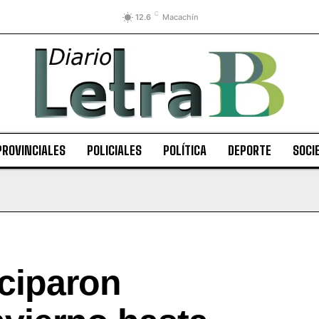
C
12.6
Macachín
PROVINCIALES
POLICIALES
POLÍTICA
DEPORTE
SOCI
ciparon