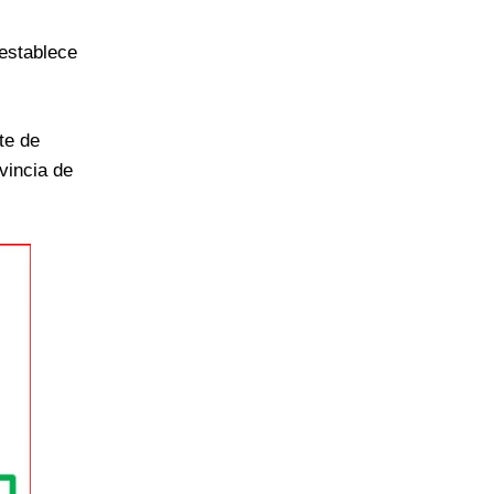
 establece
te de
ovincia de