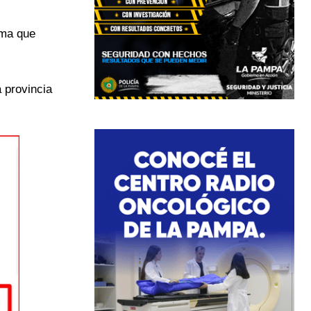
ima que
a provincia