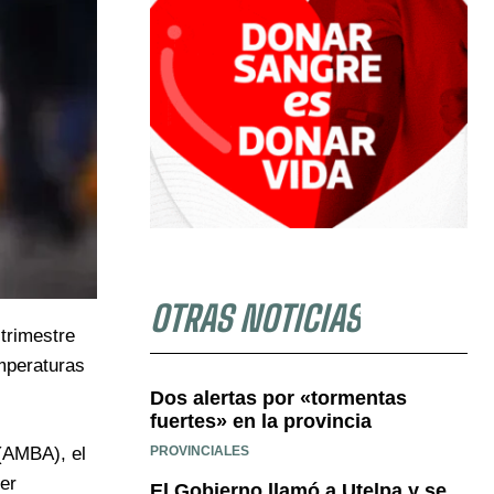
OTRAS NOTICIAS
trimestre
emperaturas
Dos alertas por «tormentas
fuertes» en la provincia
PROVINCIALES
 (AMBA), el
er
El Gobierno llamó a Utelpa y se