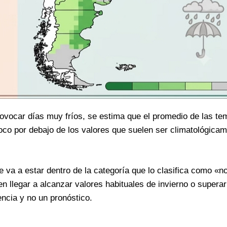
provocar días muy fríos, se estima que el promedio de las t
co por debajo de los valores que suelen ser climatológica
e va a estar dentro de la categoría que lo clasifica como «n
en llegar a alcanzar valores habituales de invierno o supera
encia y no un pronóstico.