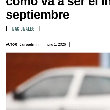
cómo va a ser el i
septiembre
NACIONALES
Jairoadmin
julio 1, 2026
AUTOR