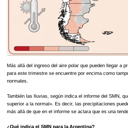
Más allá del ingreso del aire polar que pueden llegar a 
para este trimestre se encuentre por encima como tampo
normales.
También las lluvias, según indica el informe del SMN, qu
superior a la normal». Es decir, las precipitaciones pued
más allá de que en el informe se aclara que es una tend
¿Qué indica el SMN para la Argentina?