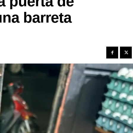
a puerta de
una barreta