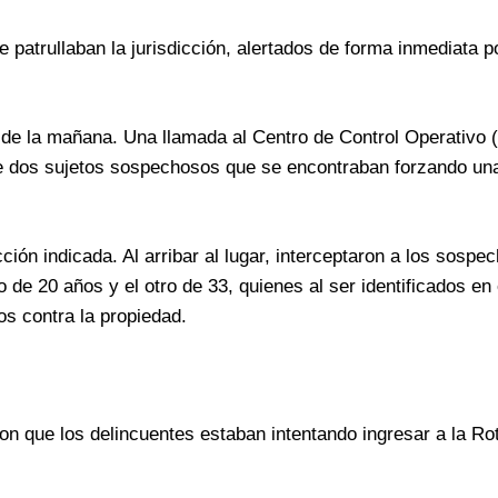
e patrullaban la jurisdicción, alertados de forma inmediata po
30 de la mañana. Una llamada al Centro de Control Operativ
a de dos sujetos sospechosos que se encontraban forzando un
ción indicada. Al arribar al lugar, interceptaron a los sospe
 de 20 años y el otro de 33, quienes al ser identificados en
os contra la propiedad.
ron que los delincuentes estaban intentando ingresar a la Ro