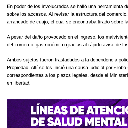
En poder de los involucrados se halló una herramienta de
sobre los accesos. Al revisar la estructura del comercio,
arrancado de cuajo, el cual se encontraba tirado sobre l
A pesar del daño provocado en el ingreso, los malviviente
del comercio gastronómico gracias al rápido aviso de los 
Ambos sujetos fueron trasladados a la dependencia polici
Propiedad. Allí se les inició una causa judicial por «robo
correspondientes a los plazos legales, desde el Minister
en libertad.