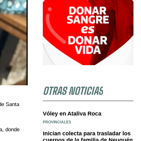
OTRAS NOTICIAS
de Santa
Vóley en Ataliva Roca
PROVINCIALES
a, donde
Inician colecta para trasladar los
cuerpos de la familia de Neuquén