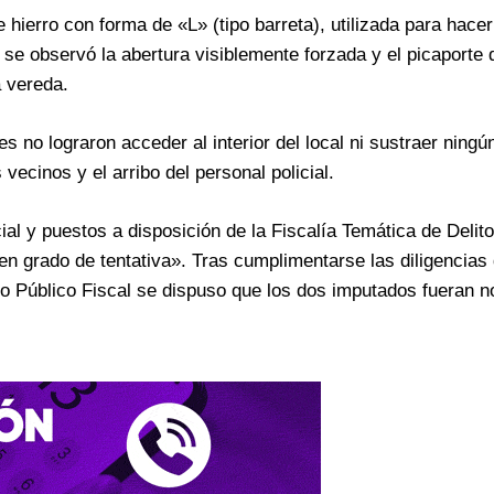
 hierro con forma de «L» (tipo barreta), utilizada para hace
 se observó la abertura visiblemente forzada y el picaporte 
a vereda.
s no lograron acceder al interior del local ni sustraer ning
vecinos y el arribo del personal policial.
al y puestos a disposición de la Fiscalía Temática de Delito
 en grado de tentativa». Tras cumplimentarse las diligencias 
io Público Fiscal se dispuso que los dos imputados fueran n