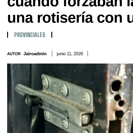
cuando forzaban l
una rotisería con 
PROVINCIALES
Jairoadmin
junio 11, 2026
AUTOR