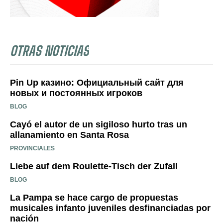
OTRAS NOTICIAS
Pin Up казино: Официальный сайт для
новых и постоянных игроков
BLOG
Cayó el autor de un sigiloso hurto tras un
allanamiento en Santa Rosa
PROVINCIALES
Liebe auf dem Roulette-Tisch der Zufall
BLOG
La Pampa se hace cargo de propuestas
musicales infanto juveniles desfinanciadas por
nación