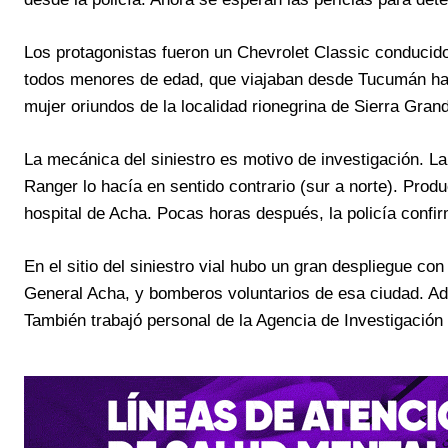
Los protagonistas fueron un Chevrolet Classic conducido
todos menores de edad, que viajaban desde Tucumán hac
mujer oriundos de la localidad rionegrina de Sierra Gran
La mecánica del siniestro es motivo de investigación. La 
Ranger lo hacía en sentido contrario (sur a norte). Produ
hospital de Acha. Pocas horas después, la policía confirm
En el sitio del siniestro vial hubo un gran despliegue c
General Acha, y bomberos voluntarios de esa ciudad. Ad
También trabajó personal de la Agencia de Investigación 