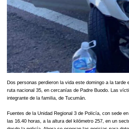
Dos personas perdieron la vida este domingo a la tarde e
ruta nacional 35, en cercanías de Padre Buodo. Las víct
integrante de la familia, de Tucumán.
Fuentes de la Unidad Regional 3 de Policía, con sede en
las 16.40 horas, a la altura del kilómetro 257, en un sec
desde la policía. Ahora se esperan las pericias para de