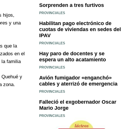
Sorprenden a tres furtivos
PROVINCIALES
 hijos,
bres y una
Habilitan pago electrónico de
cuotas de viviendas en sedes del
IPAV
PROVINCIALES
s que la
Hay paro de docentes y se
izados en el
espera un alto acatamiento
la familia
PROVINCIALES
a, Quehué y
Avión fumigador «enganchó»
cables y aterrizó de emergencia
a zona.
PROVINCIALES
Falleció el exgobernador Oscar
Mario Jorge
PROVINCIALES