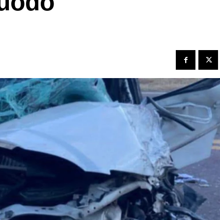
Buodo