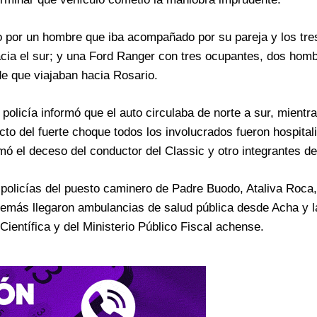
 por un hombre que iba acompañado por su pareja y los tres
ia el sur; y una Ford Ranger con tres ocupantes, dos hom
de que viajaban hacia Rosario.
policía informó que el auto circulaba de norte a sur, mientra
cto del fuerte choque todos los involucrados fueron hospital
ó el deceso del conductor del Classic y otro integrantes de 
on policías del puesto caminero de Padre Buodo, Ataliva Roc
emás llegaron ambulancias de salud pública desde Acha y l
Científica y del Ministerio Público Fiscal achense.