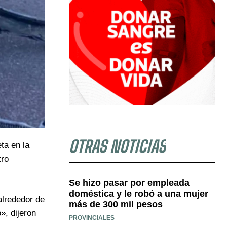
OTRAS NOTICIAS
ta en la
tro
Se hizo pasar por empleada
doméstica y le robó a una mujer
alrededor de
más de 300 mil pesos
», dijeron
PROVINCIALES