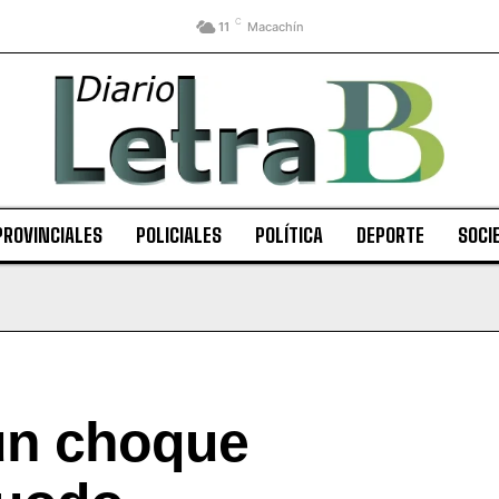
C
11
Macachín
PROVINCIALES
POLICIALES
POLÍTICA
DEPORTE
SOCI
un choque