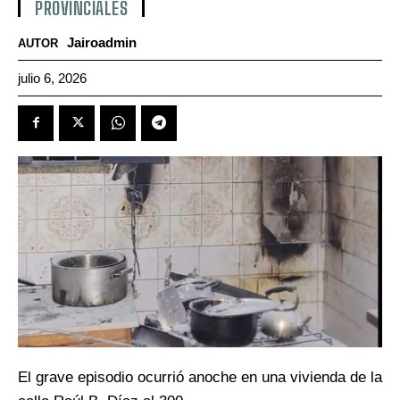
PROVINCIALES
Jairoadmin
AUTOR
julio 6, 2026
El grave episodio ocurrió anoche en una vivienda de la