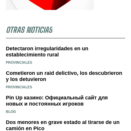
OTRAS NOTICIAS
Detectaron irregularidades en un
establecimiento rural
PROVINCIALES
Cometieron un raid delictivo, los descubrieron
y los detuvieron
PROVINCIALES
Pin Up казино: Официальный сайт для
новых и постоянных игроков
BLOG
Dos menores en grave estado al tirarse de un
camión en Pico