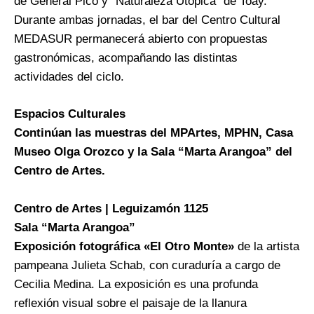
de General Pico y “Naturaleza Utópica” de Toay.
Durante ambas jornadas, el bar del Centro Cultural
MEDASUR permanecerá abierto con propuestas
gastronómicas, acompañando las distintas
actividades del ciclo.
Espacios Culturales
Continúan las muestras del MPArtes, MPHN, Casa
Museo Olga Orozco y la Sala “Marta Arangoa” del
Centro de Artes.
Centro de Artes | Leguizamón 1125
Sala “Marta Arangoa”
Exposición fotográfica «El Otro Monte»
de la artista
pampeana Julieta Schab, con curaduría a cargo de
Cecilia Medina. La exposición es una profunda
reflexión visual sobre el paisaje de la llanura