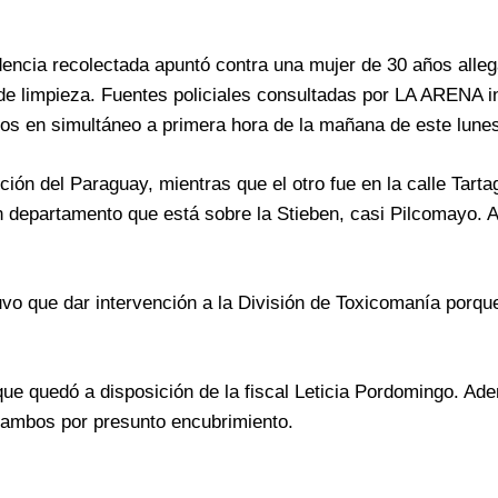
idencia recolectada apuntó contra una mujer de 30 años alleg
 limpieza. Fuentes policiales consultadas por LA ARENA i
tos en simultáneo a primera hora de la mañana de este lune
ión del Paraguay, mientras que el otro fue en la calle Tartag
 departamento que está sobre la Stieben, casi Pilcomayo. Al
tuvo que dar intervención a la División de Toxicomanía porqu
 que quedó a disposición de la fiscal Leticia Pordomingo. Ad
 ambos por presunto encubrimiento.