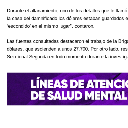
Durante el allanamiento, uno de los detalles que le llamó
la casa del damnificado los dólares estaban guardados en
‘escondido’ en el mismo lugar”, contaron.
Las fuentes consultadas destacaron el trabajo de la Briga
dólares, que ascienden a unos 27.700. Por otro lado, resa
Seccional Segunda en todo momento durante la investiga