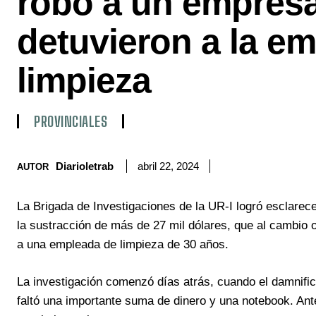
robo a un empresa
detuvieron a la e
limpieza
PROVINCIALES
Diarioletrab
abril 22, 2024
AUTOR
La Brigada de Investigaciones de la UR-I logró esclarece
la sustracción de más de 27 mil dólares, que al cambio 
a una empleada de limpieza de 30 años.
La investigación comenzó días atrás, cuando el damnifica
faltó una importante suma de dinero y una notebook. Ant