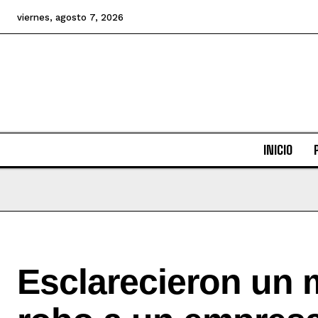
viernes, agosto 7, 2026
INICIO
Esclarecieron un m