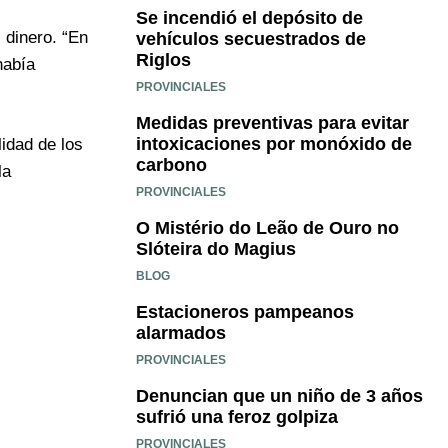
Se incendió el depósito de
l dinero. “En
vehículos secuestrados de
Riglos
había
PROVINCIALES
Medidas preventivas para evitar
intoxicaciones por monóxido de
lidad de los
carbono
la
PROVINCIALES
O Mistério do Leão de Ouro no
Slóteira do Magius
BLOG
Estacioneros pampeanos
alarmados
PROVINCIALES
Denuncian que un niño de 3 años
sufrió una feroz golpiza
PROVINCIALES