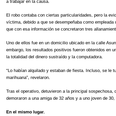
a trabajar en la causa.
El robo contaba con ciertas particularidades, pero la ev
víctima, debido a que se desempeñaba como empleada de
que con esa información se concretaron tres allanamien
Uno de ellos fue en un domicilio ubicado en la calle Asunc
embargo, los resultados positivos fueron obtenidos en un
la totalidad del dinero sustraído y la computadora.
“Lo habían alquilado y estaban de fiesta. Incluso, se le 
marihuana”, revelaron.
Tras el operativo, detuvieron a la principal sospechosa,
demoraron a una amiga de 32 años y a uno joven de 30,
En el mismo lugar.