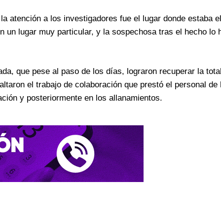
 la atención a los investigadores fue el lugar donde estaba e
 un lugar muy particular, y la sospechosa tras el hecho lo 
da, que pese al paso de los días, lograron recuperar la tota
ltaron el trabajo de colaboración que prestó el personal de 
ción y posteriormente en los allanamientos.