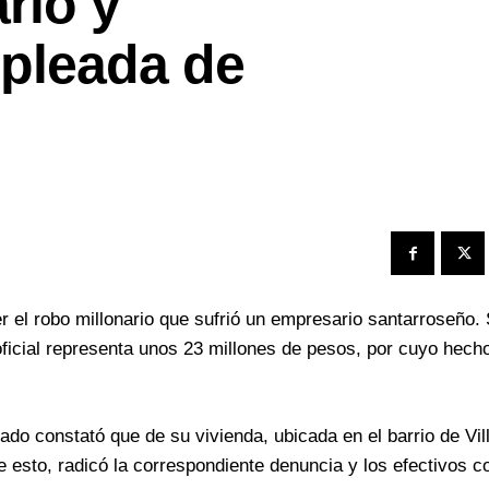
rio y
mpleada de
r el robo millonario que sufrió un empresario santarroseño. 
oficial representa unos 23 millones de pesos, por cuyo hec
do constató que de su vivienda, ubicada en el barrio de Vil
e esto, radicó la correspondiente denuncia y los efectivos