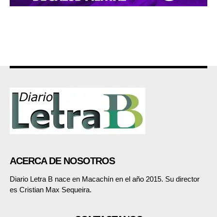
ACERCA DE NOSOTROS
Diario Letra B nace en Macachín en el año 2015. Su director
es Cristian Max Sequeira.