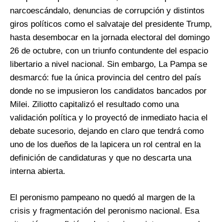
narcoescándalo, denuncias de corrupción y distintos
giros políticos como el salvataje del presidente Trump,
hasta desembocar en la jornada electoral del domingo
26 de octubre, con un triunfo contundente del espacio
libertario a nivel nacional. Sin embargo, La Pampa se
desmarcó: fue la única provincia del centro del país
donde no se impusieron los candidatos bancados por
Milei. Ziliotto capitalizó el resultado como una
validación política y lo proyectó de inmediato hacia el
debate sucesorio, dejando en claro que tendrá como
uno de los dueños de la lapicera un rol central en la
definición de candidaturas y que no descarta una
interna abierta.
El peronismo pampeano no quedó al margen de la
crisis y fragmentación del peronismo nacional. Esa