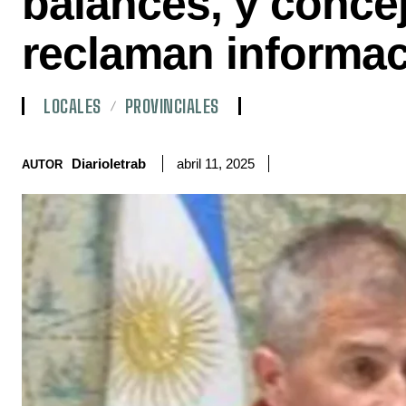
balances, y conce
reclaman informa
LOCALES
PROVINCIALES
Diarioletrab
abril 11, 2025
AUTOR