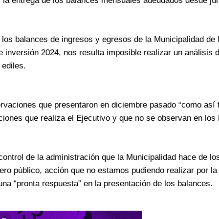
ad, la entrega de los balances mensuales adeudados desde ju
 los balances de ingresos y egresos de la Municipalidad de
de inversión 2024, nos resulta imposible realizar un análisis
 ediles.
ervaciones que presentaron en diciembre pasado “como así 
ciones que realiza el Ejecutivo y que no se observan en los
ontrol de la administración que la Municipalidad hace de lo
inero público, acción que no estamos pudiendo realizar por l
una “pronta respuesta” en la presentación de los balances.