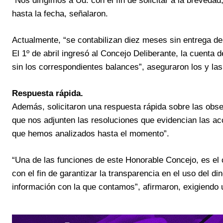
“Nos dirigimos a Ud. con el fin de solicitar a la breved
hasta la fecha, señalaron.
Actualmente, “se contabilizan diez meses sin entrega de
El 1º de abril ingresó al Concejo Deliberante, la cuenta 
sin los correspondientes balances”, aseguraron los y las
Respuesta rápida.
Además, solicitaron una respuesta rápida sobre las obs
que nos adjunten las resoluciones que evidencian las ac
que hemos analizados hasta el momento”.
“Una de las funciones de este Honorable Concejo, es el c
con el fin de garantizar la transparencia en el uso del d
información con la que contamos”, afirmaron, exigiendo 