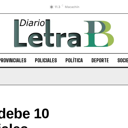
C
11.3
Macachín
PROVINCIALES
POLICIALES
POLÍTICA
DEPORTE
SOCI
debe 10