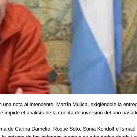
 una nota al intendente, Martín Mujica, exigiéndole la entre
 impide el análisis de la cuenta de inversión del año pasad
firma de Carina Damelio, Roque Soto, Sonia Kondolf e Ismael