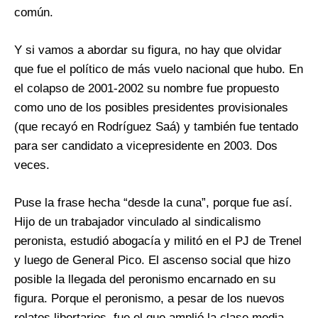
común.
Y si vamos a abordar su figura, no hay que olvidar
que fue el político de más vuelo nacional que hubo. En
el colapso de 2001-2002 su nombre fue propuesto
como uno de los posibles presidentes provisionales
(que recayó en Rodríguez Saá) y también fue tentado
para ser candidato a vicepresidente en 2003. Dos
veces.
Puse la frase hecha “desde la cuna”, porque fue así.
Hijo de un trabajador vinculado al sindicalismo
peronista, estudió abogacía y militó en el PJ de Trenel
y luego de General Pico. El ascenso social que hizo
posible la llegada del peronismo encarnado en su
figura. Porque el peronismo, a pesar de los nuevos
relatos libertarios, fue el que amplió la clase media.