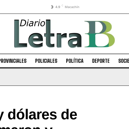
C
4.9
Macachín
PROVINCIALES
POLICIALES
POLÍTICA
DEPORTE
SOCI
y dólares de