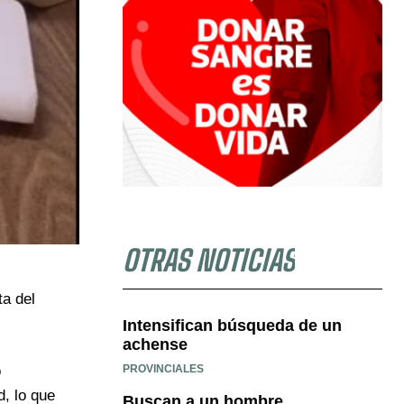
OTRAS NOTICIAS
ta del
Intensifican búsqueda de un
achense
PROVINCIALES
o
d, lo que
Buscan a un hombre