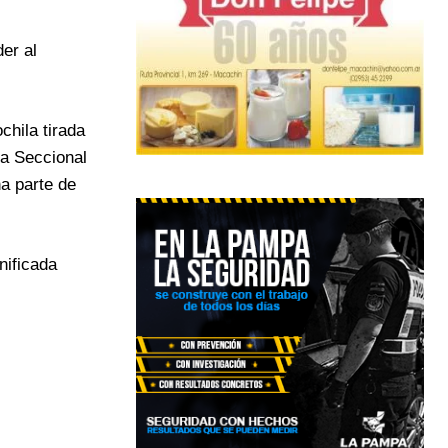
der al
chila tirada
 la Seccional
na parte de
nificada