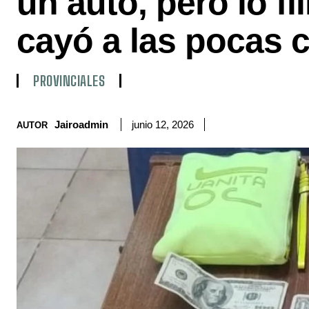
un auto, pero lo f
cayó a las pocas 
PROVINCIALES
Jairoadmin
junio 12, 2026
AUTOR