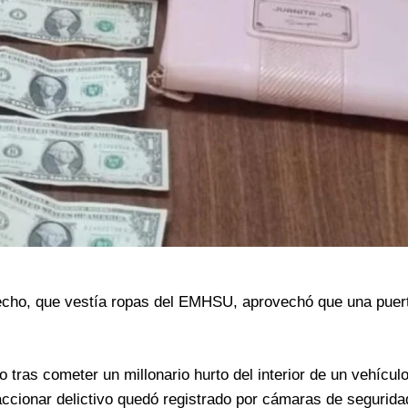
 hecho, que vestía ropas del EMHSU, aprovechó que una puer
tras cometer un millonario hurto del interior de un vehícul
accionar delictivo quedó registrado por cámaras de segurida