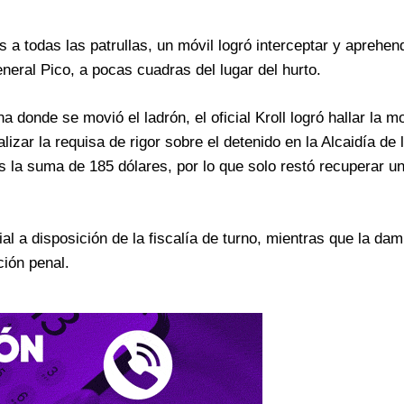
s a todas las patrullas, un móvil logró interceptar y aprehen
eral Pico, a pocas cuadras del lugar del hurto.
a donde se movió el ladrón, el oficial Kroll logró hallar la mo
alizar la requisa de rigor sobre el detenido en la Alcaidía de
s la suma de 185 dólares, por lo que solo restó recuperar u
al a disposición de la fiscalía de turno, mientras que la dam
ción penal.