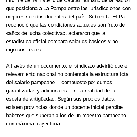
informe del Ministerio de Capital Humano de la Nación
que posiciona a La Pampa entre las jurisdicciones con
mejores sueldos docentes del país. Si bien UTELPa
reconoció que las condiciones actuales son fruto de
«años de lucha colectiva», aclararon que la
estadística oficial compara salarios básicos y no
ingresos reales.
A través de un documento, el sindicato advirtió que el
relevamiento nacional no contempla la estructura total
del salario pampeano —compuesto por sumas
garantizadas y adicionales— ni la realidad de la
escala de antigüedad. Según sus propios datos,
existen provincias donde un docente inicial percibe
haberes que superan a los de un maestro pampeano
con máxima trayectoria.