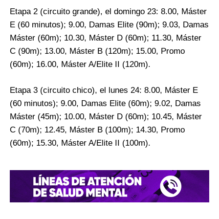
Etapa 2 (circuito grande), el domingo 23: 8.00, Máster
E (60 minutos); 9.00, Damas Elite (90m); 9.03, Damas
Máster (60m); 10.30, Máster D (60m); 11.30, Máster
C (90m); 13.00, Máster B (120m); 15.00, Promo
(60m); 16.00, Máster A/Elite II (120m).
Etapa 3 (circuito chico), el lunes 24: 8.00, Máster E
(60 minutos); 9.00, Damas Elite (60m); 9.02, Damas
Máster (45m); 10.00, Máster D (60m); 10.45, Máster
C (70m); 12.45, Máster B (100m); 14.30, Promo
(60m); 15.30, Máster A/Elite II (100m).