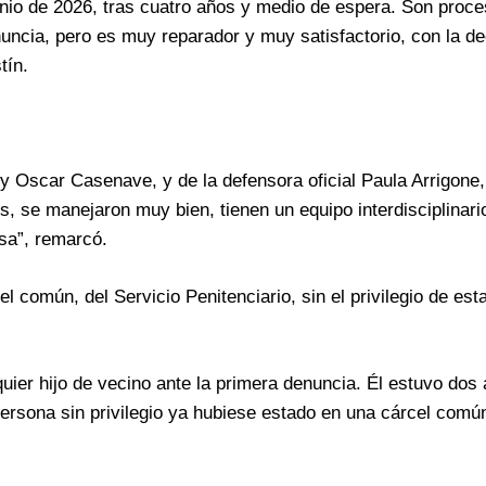
nio de 2026, tras cuatro años y medio de espera. Son proc
ncia, pero es muy reparador y muy satisfactorio, con la dec
tín.
 y Oscar Casenave, y de la defensora oficial Paula Arrigone
, se manejaron muy bien, tienen un equipo interdisciplinar
sa”, remarcó.
l común, del Servicio Penitenciario, sin el privilegio de est
uier hijo de vecino ante la primera denuncia. Él estuvo dos
 persona sin privilegio ya hubiese estado en una cárcel comú