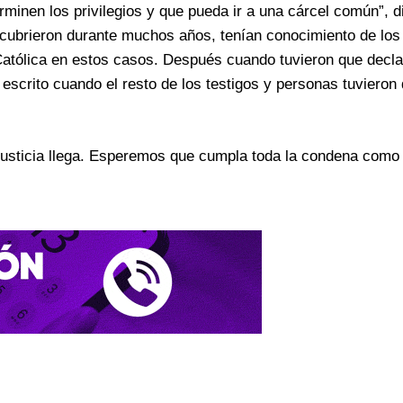
inen los privilegios y que pueda ir a una cárcel común”, di
encubrieron durante muchos años, tenían conocimiento de lo
 Católica en estos casos. Después cuando tuvieron que decla
 escrito cuando el resto de los testigos y personas tuvieron 
a justicia llega. Esperemos que cumpla toda la condena como