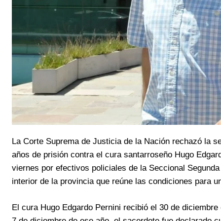
La Corte Suprema de Justicia de la Nación rechazó la s
años de prisión contra el cura santarroseño Hugo Edgardo
viernes por efectivos policiales de la Seccional Segunda 
interior de la provincia que reúne las condiciones para u
El cura Hugo Edgardo Pernini recibió el 30 de diciembre 
7 de diciembre de ese año, el sacerdote fue declarado cu