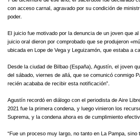
con acceso carnal, agravado por su condición de ministro
poder.
El juicio fue motivado por la denuncia de un joven que 
juicio oral dieron por comprobado que se produjeron «mú
ubicada en Lope de Vega y Leguizamón, que estaba a car
Desde la ciudad de Bilbao (España), Agustín, el joven q
del sábado, viernes de allá, que se comunicó conmigo Pa
recién acababa de recibir esta notificación”.
Agustín recordó en diálogo con el periodista de Aire Libr
2021 fue la primera condena, y luego vinieron los recurs
Suprema, y la condena ahora es de cumplimiento efectiv
“Fue un proceso muy largo, no tanto en La Pampa, sino 