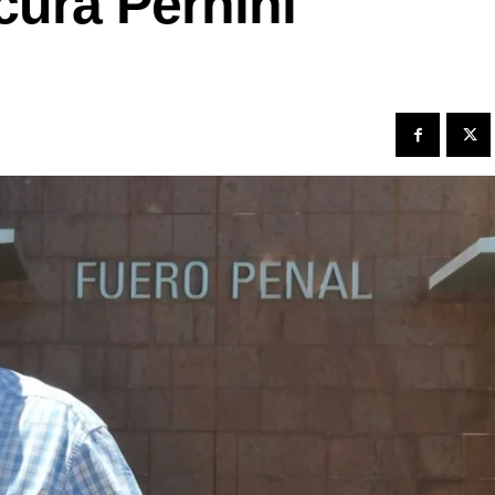
 cura Pernini