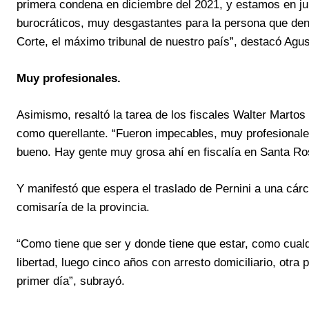
primera condena en diciembre del 2021, y estamos en ju
burocráticos, muy desgastantes para la persona que denu
Corte, el máximo tribunal de nuestro país”, destacó Agus
Muy profesionales.
Asimismo, resaltó la tarea de los fiscales Walter Martos
como querellante. “Fueron impecables, muy profesionales
bueno. Hay gente muy grosa ahí en fiscalía en Santa Ro
Y manifestó que espera el traslado de Pernini a una cárce
comisaría de la provincia.
“Como tiene que ser y donde tiene que estar, como cualq
libertad, luego cinco años con arresto domiciliario, otra
primer día”, subrayó.