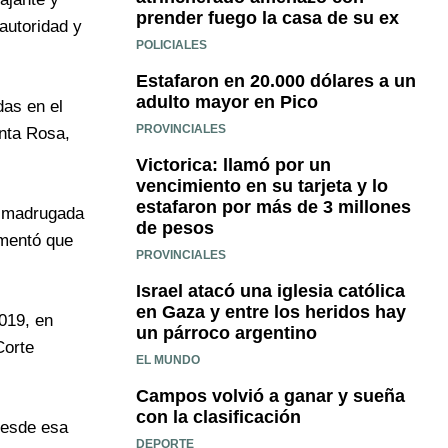
prender fuego la casa de su ex
autoridad y
POLICIALES
Estafaron en 20.000 dólares a un
adulto mayor en Pico
das en el
PROVINCIALES
anta Rosa,
Victorica: llamó por un
vencimiento en su tarjeta y lo
estafaron por más de 3 millones
la madrugada
de pesos
omentó que
PROVINCIALES
Israel atacó una iglesia católica
en Gaza y entre los heridos hay
2019, en
un párroco argentino
Corte
EL MUNDO
Campos volvió a ganar y sueña
con la clasificación
desde esa
DEPORTE