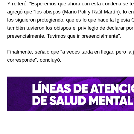
Y reiteró: “Esperemos que ahora con esta condena se term
agregó que “los obispos (Mario Poli y Raúl Martín), lo 
los siguieron protegiendo, que es lo que hace la Iglesia
también tuvieron los obispos el privilegio de declarar por
presencialmente. Tuvimos que ir presencialmente”.
Finalmente, señaló que “a veces tarda en llegar, pero l
corresponde”, concluyó.