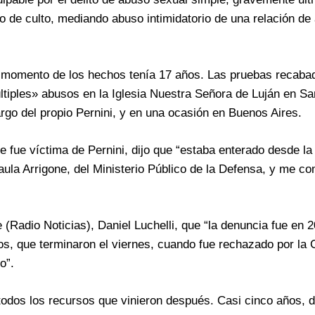
 de culto, mediando abuso intimidatorio de una relación de 
al momento de los hechos tenía 17 años. Las pruebas recaba
ltiples» abusos en la Iglesia Nuestra Señora de Luján en S
go del propio Pernini, y en una ocasión en Buenos Aires.
ue fue víctima de Pernini, dijo que “estaba enterado desde 
ula Arrigone, del Ministerio Público de la Defensa, y me c
e (Radio Noticias), Daniel Luchelli, que “la denuncia fue en 
os, que terminaron el viernes, cuando fue rechazado por la 
o”.
todos los recursos que vinieron después. Casi cinco años, 