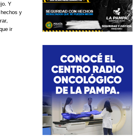
jo. Y
s hechos y
rar,
que ir