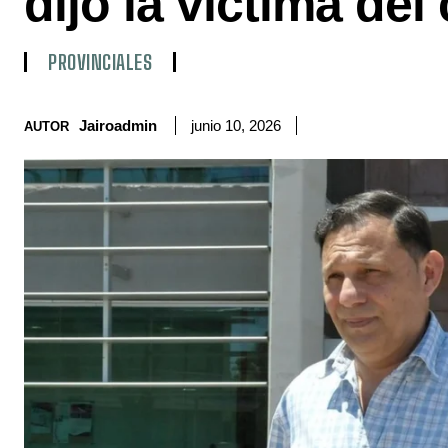
dijo la víctima del
PROVINCIALES
Jairoadmin
junio 10, 2026
AUTOR