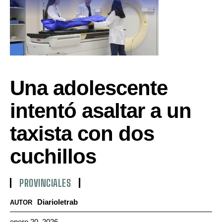
Una adolescente
intentó asaltar a un
taxista con dos
cuchillos
PROVINCIALES
Diarioletrab
AUTOR
enero 20, 2026