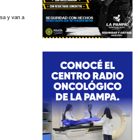
asa y van a