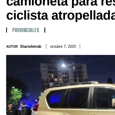
camioneta para re
ciclista atropellad
PROVINCIALES
Diarioletrab
octubre 7, 2025
AUTOR