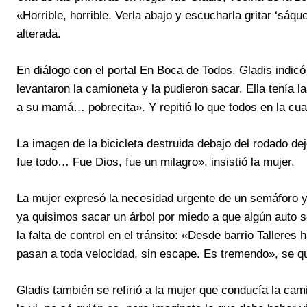
«Horrible, horrible. Verla abajo y escucharla gritar ‘sá
alterada.
En diálogo con el portal En Boca de Todos, Gladis indi
levantaron la camioneta y la pudieron sacar. Ella tenía 
a su mamá… pobrecita». Y repitió lo que todos en la cua
La imagen de la bicicleta destruida debajo del rodado de
fue todo… Fue Dios, fue un milagro», insistió la mujer.
La mujer expresó la necesidad urgente de un semáforo 
ya quisimos sacar un árbol por miedo a que algún auto 
la falta de control en el tránsito: «Desde barrio Taller
pasan a toda velocidad, sin escape. Es tremendo», se q
Gladis también se refirió a la mujer que conducía la cam