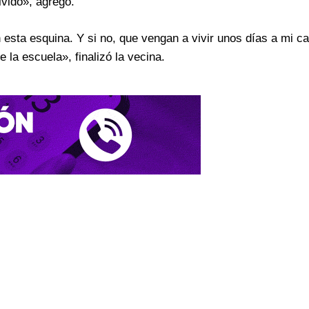
ivido», agregó.
esta esquina. Y si no, que vengan a vivir unos días a mi c
 la escuela», finalizó la vecina.