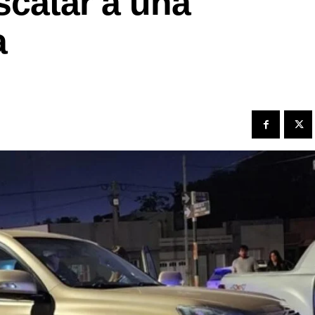
scatar a una
a