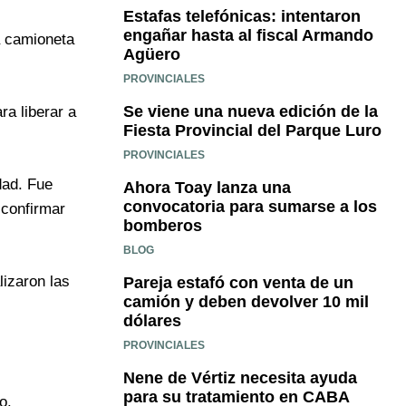
Estafas telefónicas: intentaron
engañar hasta al fiscal Armando
a camioneta
Agüero
PROVINCIALES
Se viene una nueva edición de la
ra liberar a
Fiesta Provincial del Parque Luro
PROVINCIALES
dad. Fue
Ahora Toay lanza una
convocatoria para sumarse a los
 confirmar
bomberos
BLOG
lizaron las
Pareja estafó con venta de un
camión y deben devolver 10 mil
dólares
PROVINCIALES
Nene de Vértiz necesita ayuda
para su tratamiento en CABA
o.