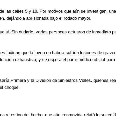
 de las calles 5 y 18. Por motivos que aún se investigan, un
oven, dejándola aprisionada bajo el rodado mayor.
ucial. Sin dudarlo, varias personas actuaron de inmediato pa
es indican que la joven no habría sufrido lesiones de grave
uación exhaustiva, y se espera el parte médico oficial para
saría Primera y la División de Siniestros Viales, quienes rea
del choque.
ona y testigo del hecho, que aún conmovida relató lo sucedid