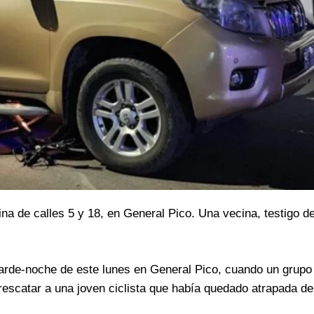
a de calles 5 y 18, en General Pico. Una vecina, testigo del
 tarde-noche de este lunes en General Pico, cuando un grupo
rescatar a una joven ciclista que había quedado atrapada de