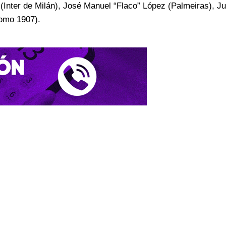
(Inter de Milán), José Manuel “Flaco” López (Palmeiras), Ju
Como 1907).