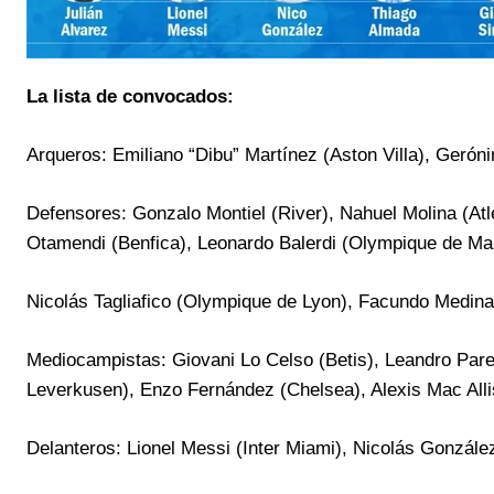
La lista de convocados:
Arqueros: Emiliano “Dibu” Martínez (Aston Villa), Gerón
Defensores: Gonzalo Montiel (River), Nahuel Molina (Atl
Otamendi (Benfica), Leonardo Balerdi (Olympique de Mar
Nicolás Tagliafico (Olympique de Lyon), Facundo Medina
Mediocampistas: Giovani Lo Celso (Betis), Leandro Pare
Leverkusen), Enzo Fernández (Chelsea), Alexis Mac Allis
Delanteros: Lionel Messi (Inter Miami), Nicolás González