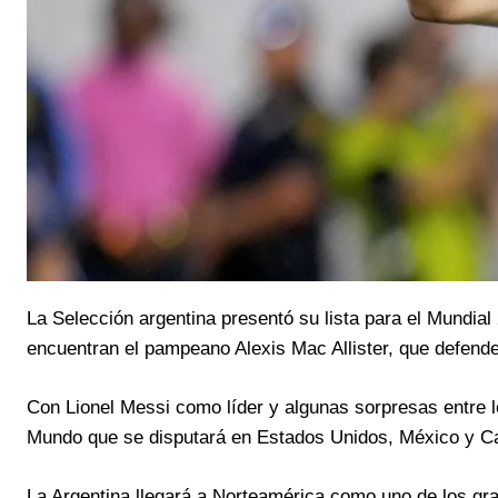
La Selección argentina presentó su lista para el Mundial 
encuentran el pampeano Alexis Mac Allister, que defende
Con Lionel Messi como líder y algunas sorpresas entre los
Mundo que se disputará en Estados Unidos, México y C
La Argentina llegará a Norteamérica como uno de los gra