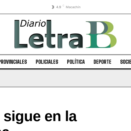
C
4.9
Macachín
PROVINCIALES
POLICIALES
POLÍTICA
DEPORTE
SOCI
 sigue en la