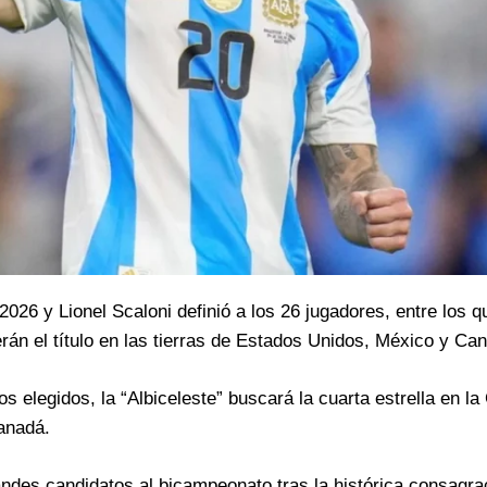
2026 y Lionel Scaloni definió a los 26 jugadores, entre los q
rán el título en las tierras de Estados Unidos, México y Ca
 elegidos, la “Albiceleste” buscará la cuarta estrella en la
anadá.
ndes candidatos al bicampeonato tras la histórica consagrac