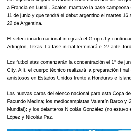
a Francia en Lusail. Scaloni mantuvo la base campeona 
11 de junio y que tendrá el debut argentino el martes 16
22 de Argentina.
El seleccionado nacional integrará el Grupo J y continua
Arlington, Texas. La fase inicial terminará el 27 ante J
Los futbolistas comenzarán la concentración el 1° de j
City. Allí, el cuerpo técnico realizará la preparación fin
amistosos en Estados Unidos frente a Honduras e Island
Las nuevas caras del elenco nacional para esta Copa de
Facundo Medina; los mediocampistas Valentín Barco y Gi
Mundial); y los delanteros Nicolás González (no estuvo 
López y Nicolás Paz.