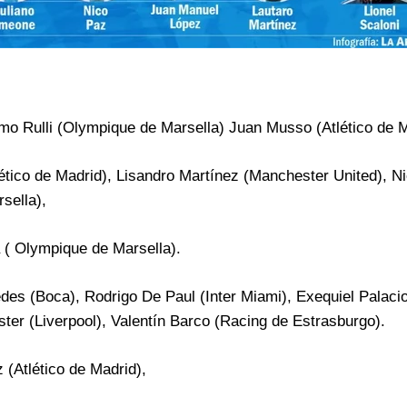
imo Rulli (Olympique de Marsella) Juan Musso (Atlético de M
ético de Madrid), Lisandro Martínez (Manchester United), N
sella),
 ( Olympique de Marsella).
des (Boca), Rodrigo De Paul (Inter Miami), Exequiel Palaci
ter (Liverpool), Valentín Barco (Racing de Estrasburgo).
 (Atlético de Madrid),