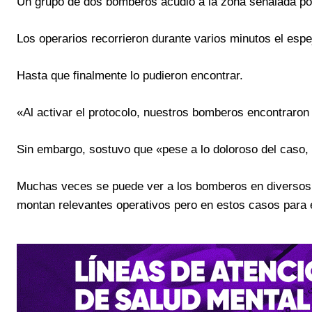
Un grupo de dos bomberos acudió a la zona señalada por
Los operarios recorrieron durante varios minutos el espe
Hasta que finalmente lo pudieron encontrar.
«Al activar el protocolo, nuestros bomberos encontraron 
Sin embargo, sostuvo que «pese a lo doloroso del caso,
Muchas veces se puede ver a los bomberos en diversos 
montan relevantes operativos pero en estos casos para 