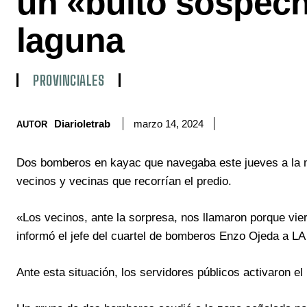
un «bulto sospech
laguna
PROVINCIALES
Diarioletrab
marzo 14, 2024
AUTOR
Dos bomberos en kayac que navegaba este jueves a la m
vecinos y vecinas que recorrían el predio.
«Los vecinos, ante la sorpresa, nos llamaron porque vi
informó el jefe del cuartel de bomberos Enzo Ojeda a 
Ante esta situación, los servidores públicos activaron el