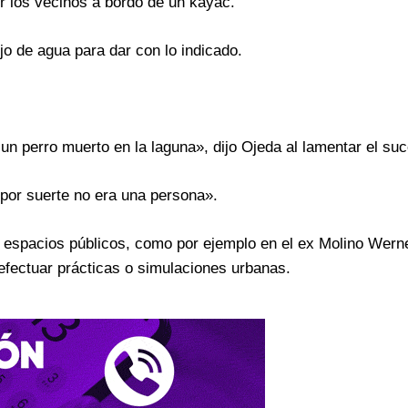
 los vecinos a bordo de un kayac.
jo de agua para dar con lo indicado.
un perro muerto en la laguna», dijo Ojeda al lamentar el su
 por suerte no era una persona».
espacios públicos, como por ejemplo en el ex Molino Wern
efectuar prácticas o simulaciones urbanas.