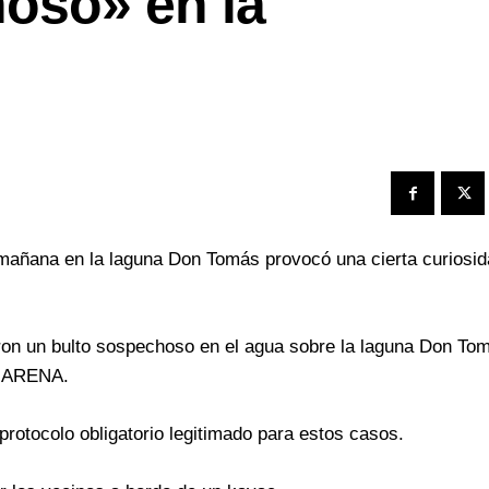
oso» en la
añana en la laguna Don Tomás provocó una cierta curiosid
eron un bulto sospechoso en el agua sobre la laguna Don To
LA ARENA.
 protocolo obligatorio legitimado para estos casos.