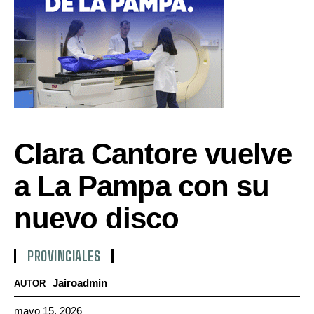
Clara Cantore vuelve
a La Pampa con su
nuevo disco
PROVINCIALES
Jairoadmin
AUTOR
mayo 15, 2026