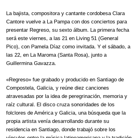
La bajista, compositora y cantante cordobesa Clara
Cantore vuelve a La Pampa con dos conciertos para
presentar Regreso, su sexto álbum. La primera fecha
será este viernes, a las 21 en Living 51 (General
Pico), con Pamela Díaz como invitada. Y el sábado, a
las 22, en La Maroma (Santa Rosa), junto a
Guillermina Gavazza.
«Regreso» fue grabado y producido en Santiago de
Compostela, Galicia, y reúne diez canciones
atravesadas por la idea de peregrinación, memoria y
raíz cultural. El disco cruza sonoridades de los
folclores de América y Galicia, una búsqueda que la
propia artista venía desarrollando durante su
residencia en Santiago, donde trabajó sobre los
vínculos entre la música latinoamericana y la tradición