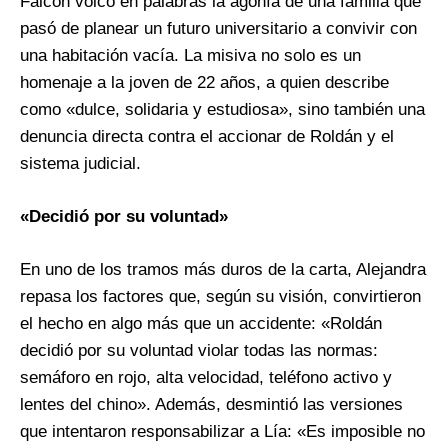
Falcón volcó en palabras la agonía de una familia que
pasó de planear un futuro universitario a convivir con
una habitación vacía. La misiva no solo es un
homenaje a la joven de 22 años, a quien describe
como «dulce, solidaria y estudiosa», sino también una
denuncia directa contra el accionar de Roldán y el
sistema judicial.
«Decidió por su voluntad»
En uno de los tramos más duros de la carta, Alejandra
repasa los factores que, según su visión, convirtieron
el hecho en algo más que un accidente: «Roldán
decidió por su voluntad violar todas las normas:
semáforo en rojo, alta velocidad, teléfono activo y
lentes del chino». Además, desmintió las versiones
que intentaron responsabilizar a Lía: «Es imposible no