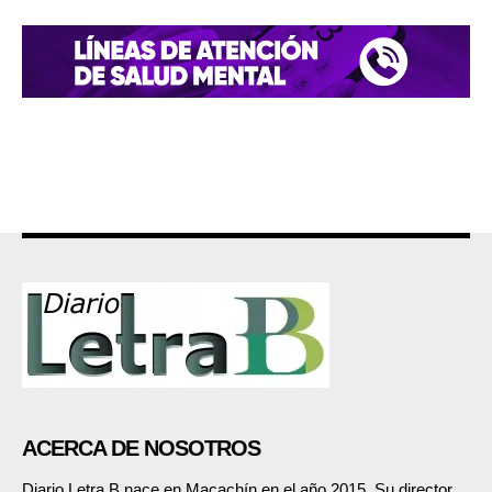
ACERCA DE NOSOTROS
Diario Letra B nace en Macachín en el año 2015. Su director