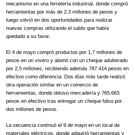
mecanismo en una ferretería industrial, donde compró
herramientas por más de 2,3 millones de pesos y
luego volvió en dos oportunidades para realizar
nuevas compras utilizando el saldo que había
quedado a su favor.
El 4 de mayo compró productos por 1,7 millones de
pesos en un vivero y abonó con un cheque adulterado
por 2,5 millones, recibiendo además 787.414 pesos en
efectivo como diferencia. Dos días más tarde realizó
otra operación similar en un comercio de
herramientas, donde obtuvo mercadería y 765.663
pesos en efectivo tras entregar un cheque falso por
dos millones de pesos.
La secuencia continuó el 9 de mayo en un local de
materiales eléctricos, donde adquirió herramientas y