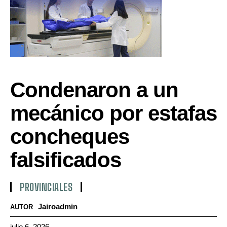
Condenaron a un
mecánico por estafas
concheques
falsificados
PROVINCIALES
Jairoadmin
AUTOR
julio 6, 2026