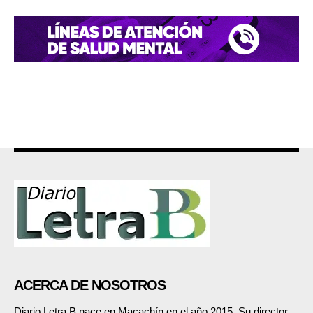
ACERCA DE NOSOTROS
Diario Letra B nace en Macachín en el año 2015. Su director