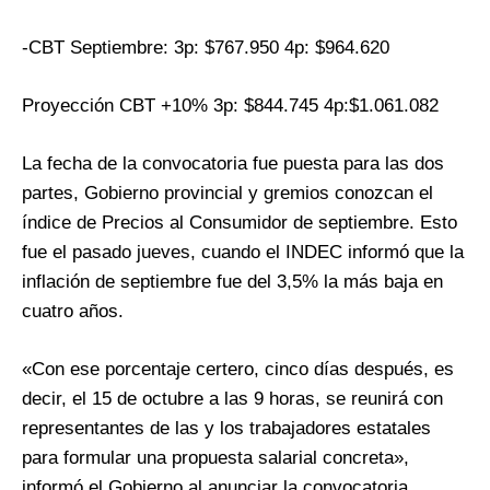
-CBT Septiembre: 3p: $767.950 4p: $964.620
Proyección CBT +10% 3p: $844.745 4p:$1.061.082
La fecha de la convocatoria fue puesta para las dos
partes, Gobierno provincial y gremios conozcan el
índice de Precios al Consumidor de septiembre. Esto
fue el pasado jueves, cuando el INDEC informó que la
inflación de septiembre fue del 3,5% la más baja en
cuatro años.
«Con ese porcentaje certero, cinco días después, es
decir, el 15 de octubre a las 9 horas, se reunirá con
representantes de las y los trabajadores estatales
para formular una propuesta salarial concreta»,
informó el Gobierno al anunciar la convocatoria.