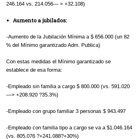
246.164 vs. 214.056— > +32.108)
Aumento a jubilados:
-Aumento de la Jubilación Mínima a $ 656.000 (un 82
% del Mínimo garantizado Adm. Publica)
Con estas medidas el Mínimo garantizado se
establece de esa forma:
-Empleado sin familia a cargo $ 800.000 (vs. 591.020
—> +208.920 ?35.3%)
-Empleado con grupo familiar 3 personas $ 943.497
-Empleado con familia tipo a cargo se va a $1.046.164
(vs. 805.076 ?+241.088?+30%)