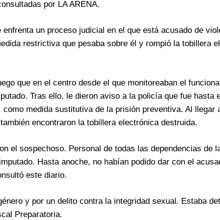
n consultadas por LA ARENA.
enfrenta un proceso judicial en el que está acusado de viol
medida restrictiva que pesaba sobre él y rompió la tobillera e
luego que en el centro desde el que monitoreaban el funcion
putado. Tras ello, le dieron aviso a la policía que fue hasta e
 como medida sustitutiva de la prisión preventiva. Al llegar 
también encontraron la tobillera electrónica destruida.
 con el sospechoso. Personal de todas las dependencias de l
imputado. Hasta anoche, no habían podido dar con el acusa
nsultó este diario.
énero y por un delito contra la integridad sexual. Estaba de
scal Preparatoria.