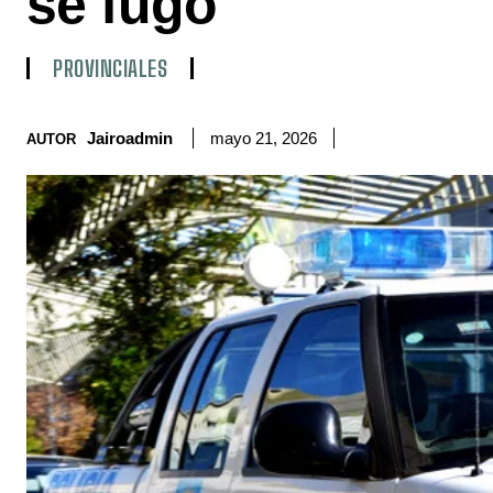
se fugó
PROVINCIALES
Jairoadmin
mayo 21, 2026
AUTOR