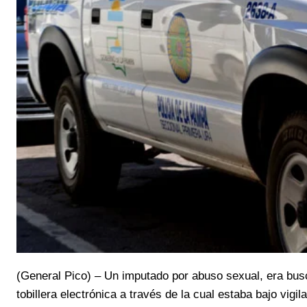
(General Pico) – Un imputado por abuso sexual, era busc
tobillera electrónica a través de la cual estaba bajo vigi