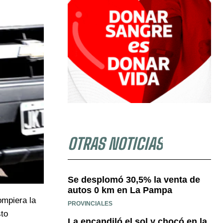
OTRAS NOTICIAS
Se desplomó 30,5% la venta de
autos 0 km en La Pampa
ompiera la
PROVINCIALES
sto
La encandiló el sol y chocó en la