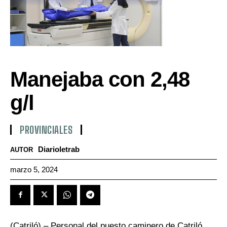
Manejaba con 2,48
g/l
PROVINCIALES
Diarioletrab
AUTOR
marzo 5, 2024
(Catriló) – Personal del puesto caminero de Catriló