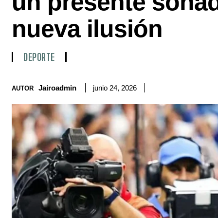
un presente soña
nueva ilusión
DEPORTE
Jairoadmin
junio 24, 2026
AUTOR