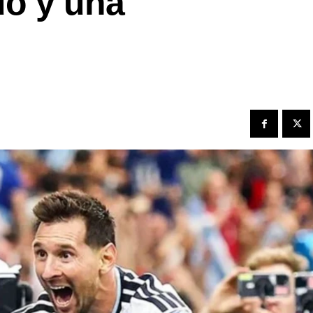
do y una