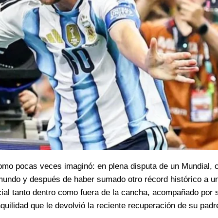
como pocas veces imaginó: en plena disputa de un Mundial,
 mundo y después de haber sumado otro récord histórico a u
cial tanto dentro como fuera de la cancha, acompañado por 
uilidad que le devolvió la reciente recuperación de su padr