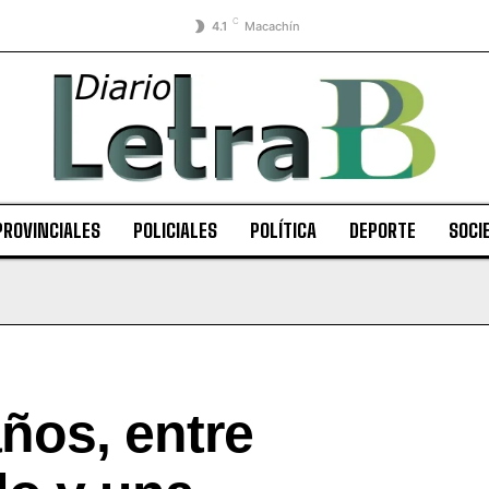
C
4.1
Macachín
PROVINCIALES
POLICIALES
POLÍTICA
DEPORTE
SOCI
ños, entre