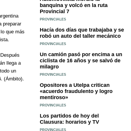
banquina y volcó en la ruta
Provincial 7
argentina
PROVINCIALES
a preparar
Hacía dos días que trabajaba y se
o lo que más
robó un auto del taller mecánico
ista.
PROVINCIALES
Un camión pasó por encima a un
. Después
ciclista de 16 años y se salvó de
án llega a
milagro
 todo un
PROVINCIALES
. (Ámbito).
Opositores a Utelpa critican
«acuerdo fraudulento y logro
mentiroso»
PROVINCIALES
Los partidos de hoy del
Clausura: horarios y TV
PROVINCIALES