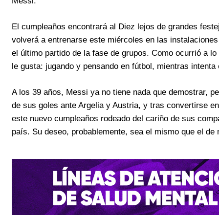
Messi.
El cumpleaños encontrará al Diez lejos de grandes feste
volverá a entrenarse este miércoles en las instalacione
el último partido de la fase de grupos. Como ocurrió a l
le gusta: jugando y pensando en fútbol, mientras intenta
A los 39 años, Messi ya no tiene nada que demostrar, pe
de sus goles ante Argelia y Austria, y tras convertirse en
este nuevo cumpleaños rodeado del cariño de sus compañ
país. Su deseo, probablemente, sea el mismo que el de m