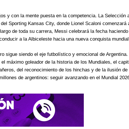
jos y con la mente puesta en la competencia. La Selección 
s del Sporting Kansas City, donde Lionel Scaloni comenzará 
o largo de toda su carrera, Messi celebrará la fecha haciend
 conducir a la Albiceleste hacia una nueva conquista mundial
ro sigue siendo el eje futbolístico y emocional de Argentina
 el máximo goleador de la historia de los Mundiales, el capit
eros, del reconocimiento de los hinchas y de la ilusión de
illones de argentinos: seguir avanzando en el Mundial 2026