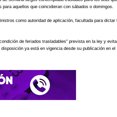
las para aquellos que coincidieran con sábados o domingos.
nistros como autoridad de aplicación, facultada para dictar
ondición de feriados trasladables” prevista en la ley y evit
a disposición ya está en vigencia desde su publicación en el 