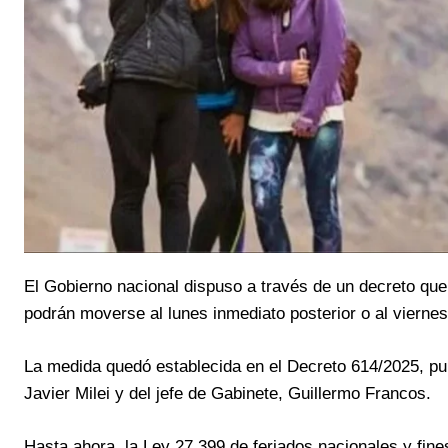
El Gobierno nacional dispuso a través de un decreto qu
podrán moverse al lunes inmediato posterior o al viernes 
La medida quedó establecida en el Decreto 614/2025, publ
Javier Milei y del jefe de Gabinete, Guillermo Francos.
Hasta ahora, la Ley 27.399 de feriados nacionales y fin