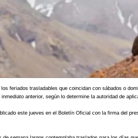
e los feriados trasladables que coincidan con sábados o dom
inmediato anterior, según lo determine la autoridad de aplic
icado este jueves en el Boletín Oficial con la firma del pre
es de semana largos contemplaba traslados para los días qu