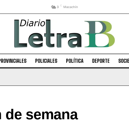
C
3
Macachín
PROVINCIALES
POLICIALES
POLÍTICA
DEPORTE
SOCI
in de semana