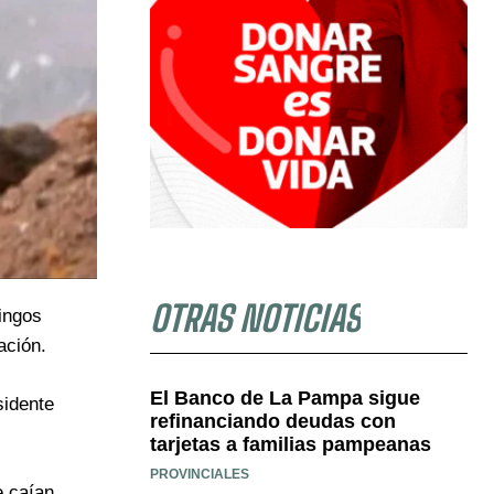
OTRAS NOTICIAS
ingos
ación.
El Banco de La Pampa sigue
sidente
refinanciando deudas con
tarjetas a familias pampeanas
PROVINCIALES
e caían