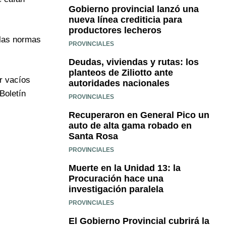
Gobierno provincial lanzó una
nueva línea crediticia para
productores lecheros
 las normas
PROVINCIALES
Deudas, viviendas y rutas: los
planteos de Ziliotto ante
ar vacíos
autoridades nacionales
Boletín
PROVINCIALES
Recuperaron en General Pico un
auto de alta gama robado en
Santa Rosa
PROVINCIALES
Muerte en la Unidad 13: la
Procuración hace una
investigación paralela
PROVINCIALES
El Gobierno Provincial cubrirá la