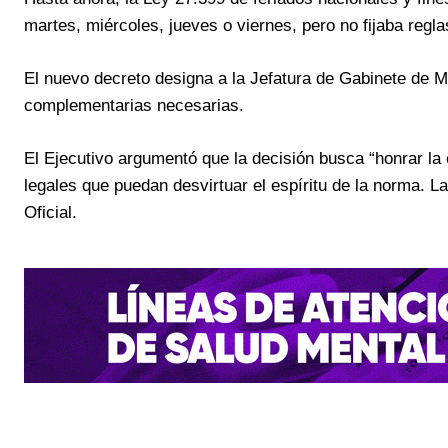
martes, miércoles, jueves o viernes, pero no fijaba reg
El nuevo decreto designa a la Jefatura de Gabinete de Mi
complementarias necesarias.
El Ejecutivo argumentó que la decisión busca “honrar la c
legales que puedan desvirtuar el espíritu de la norma. L
Oficial.