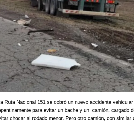
 la Ruta Nacional 151 se cobró un nuevo accidente vehicular
repentinamente para evitar un bache y un camión, cargado d
vitar chocar al rodado menor. Pero otro camión, con similar