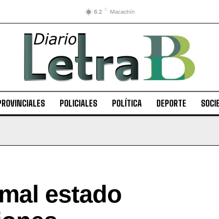
C
6.2
Macachín
PROVINCIALES
POLICIALES
POLÍTICA
DEPORTE
SOCI
 mal estado