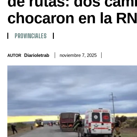
de rutas: dos cam
chocaron en la RN
PROVINCIALES
Diarioletrab
noviembre 7, 2025
AUTOR