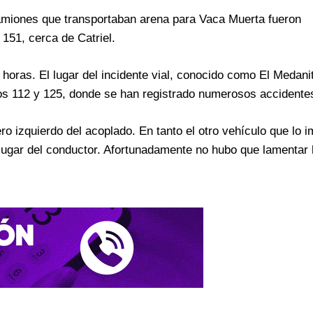
camiones que transportaban arena para Vaca Muerta fueron
151, cerca de Catriel.
 horas. El lugar del incidente vial, conocido como El Medani
tros 112 y 125, donde se han registrado numerosos accidente
ro izquierdo del acoplado. En tanto el otro vehículo que lo 
 lugar del conductor. Afortunadamente no hubo que lamentar 