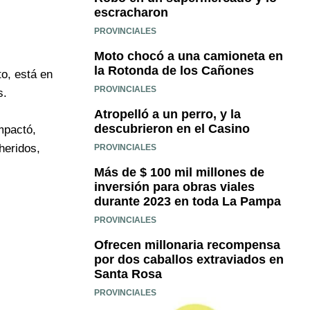
escracharon
PROVINCIALES
Moto chocó a una camioneta en
la Rotonda de los Cañones
to, está en
PROVINCIALES
s.
Atropelló a un perro, y la
descubrieron en el Casino
impactó,
heridos,
PROVINCIALES
Más de $ 100 mil millones de
inversión para obras viales
durante 2023 en toda La Pampa
PROVINCIALES
Ofrecen millonaria recompensa
por dos caballos extraviados en
Santa Rosa
PROVINCIALES