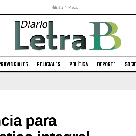
C
9.2
Macachín
PROVINCIALES
POLICIALES
POLÍTICA
DEPORTE
SOCI
cia para