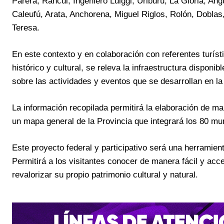
Parera, Rancul, Ingeniero Luiggi, Uriburu, La Gloria, Ang
Caleufú, Arata, Anchorena, Miguel Riglos, Rolón, Dobla
Teresa.
En este contexto y en colaboración con referentes turísti
histórico y cultural, se releva la infraestructura disponi
sobre las actividades y eventos que se desarrollan en la
La información recopilada permitirá la elaboración de m
un mapa general de la Provincia que integrará los 80 mun
Este proyecto federal y participativo será una herramie
Permitirá a los visitantes conocer de manera fácil y acc
revalorizar su propio patrimonio cultural y natural.