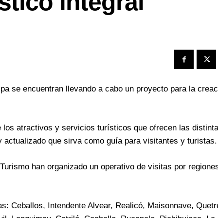
stico integral
pa se encuentran llevando a cabo un proyecto para la creac
 los atractivos y servicios turísticos que ofrecen las distint
 actualizado que sirva como guía para visitantes y turistas.
 Turismo han organizado un operativo de visitas por regione
las: Ceballos, Intendente Alvear, Realicó, Maisonnave, Quet