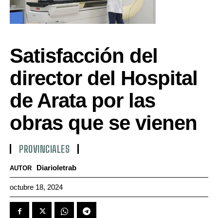
Satisfacción del
director del Hospital
de Arata por las
obras que se vienen
PROVINCIALES
Diarioletrab
AUTOR
octubre 18, 2024