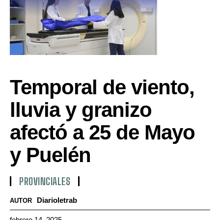
Temporal de viento,
lluvia y granizo
afectó a 25 de Mayo
y Puelén
PROVINCIALES
Diarioletrab
AUTOR
febrero 14, 2025