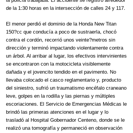
la policía trabajaba. El accidente se registró alrededor
de la 1:30 horas en la intersección de calles 24 y 117.
El menor perdió el dominio de la Honda New Titan
150?cc que conducía a poco de sustraerla, chocó
contra el cordón, recorrió unos veinte?metros sin
dirección y terminó impactando violentamente contra
un árbol. Al arribar al lugar, los efectivos intervinientes
se encontraron con la motocicleta visiblemente
dañada y el jovencito tendido en el pavimento. No
llevaba colocado el casco reglamentario y, producto
del siniestro, sufrió un traumatismo encéfalo craneano
leve, golpes en la rodilla y las piernas y múltiples
escoriaciones. El Servicio de Emergencias Médicas le
brindó las primeras atenciones en el lugar y lo
trasladó al Hospital Gobernador Centeno, donde se le
realizó una tomografía y permaneció en observación