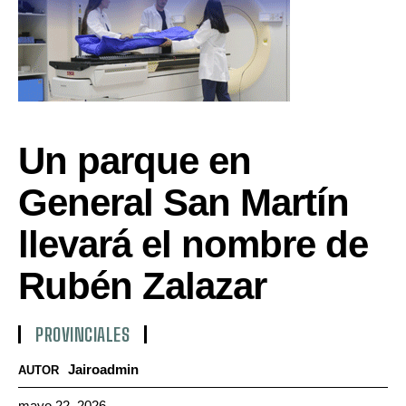
Un parque en
General San Martín
llevará el nombre de
Rubén Zalazar
PROVINCIALES
Jairoadmin
AUTOR
mayo 22, 2026