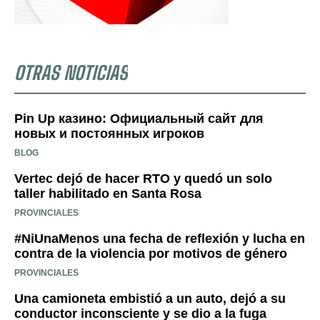
OTRAS NOTICIAS
Pin Up казино: Официальный сайт для
новых и постоянных игроков
BLOG
Vertec dejó de hacer RTO y quedó un solo
taller habilitado en Santa Rosa
PROVINCIALES
#NiUnaMenos una fecha de reflexión y lucha en
contra de la violencia por motivos de género
PROVINCIALES
Una camioneta embistió a un auto, dejó a su
conductor inconsciente y se dio a la fuga