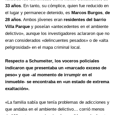
33 años
. En tanto, su cómplice, quien fue reducido en
el lugar y permanece detenido, es
Marcos Burgos
,
de
28 años
. Ambos jóvenes eran
residentes del barrio
Villa Parque
y poseían «antecedentes en el ambiente
delictivo», aunque los investigadores aclararon que no
eran considerados «delincuentes pesados» o de «alta
peligrosidad» en el mapa criminal local.
Respecto a Schumeiter, los voceros policiales
indicaron que presentaba un «marcado exceso de
peso» y que -al momento de irrumpir en el
inmueble- se encontraba en «un estado de extrema
exaltación».
«La familia sabía que tenía problemas de adicciones y
que andaba en el ambiente delictivo… corrió menos