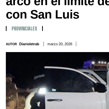
arco en el límite 
con San Luis
PROVINCIALES
Diarioletrab
marzo 20, 2026
AUTOR