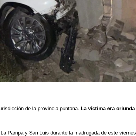
urisdicción de la provincia puntana.
La víctima era oriunda
tre La Pampa y San Luis durante la madrugada de este vierne