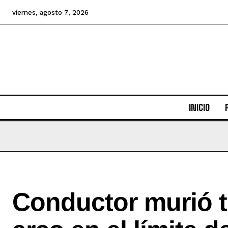
viernes, agosto 7, 2026
INICIO
Conductor murió t