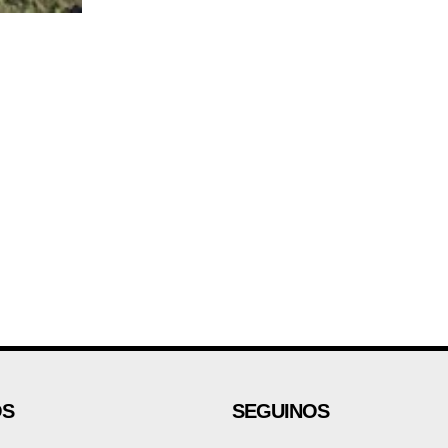
OS
SEGUINOS