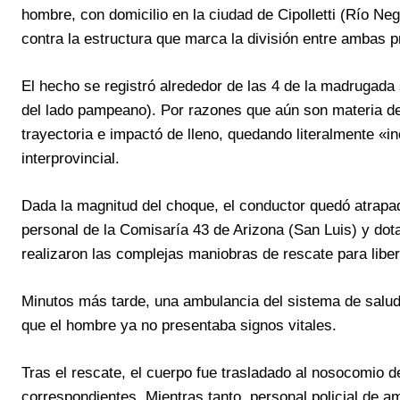
hombre, con domicilio en la ciudad de Cipolletti (Río Ne
contra la estructura que marca la división entre ambas p
El hecho se registró alrededor de las 4 de la madrugada s
del lado pampeano). Por razones que aún son materia de
trayectoria e impactó de lleno, quedando literalmente «i
interprovincial.
Dada la magnitud del choque, el conductor quedó atrapad
personal de la Comisaría 43 de Arizona (San Luis) y do
realizaron las complejas maniobras de rescate para liber
Minutos más tarde, una ambulancia del sistema de salud d
que el hombre ya no presentaba signos vitales.
Tras el rescate, el cuerpo fue trasladado al nosocomio de
correspondientes. Mientras tanto, personal policial de a