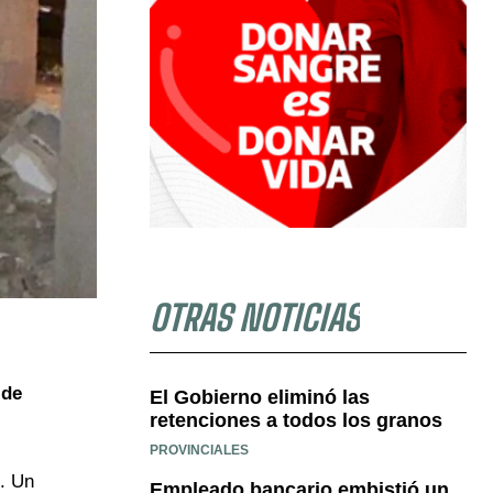
OTRAS NOTICIAS
 de
El Gobierno eliminó las
retenciones a todos los granos
PROVINCIALES
s. Un
Empleado bancario embistió un