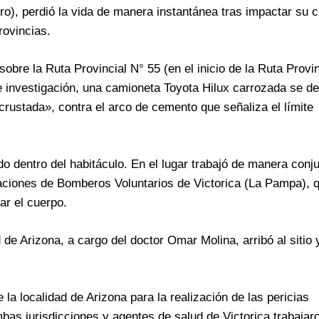
gro), perdió la vida de manera instantánea tras impactar su 
rovincias.
obre la Ruta Provincial N° 55 (en el inicio de la Ruta Provi
 investigación, una camioneta Toyota Hilux carrozada se de
ncrustada», contra el arco de cemento que señaliza el límite
o dentro del habitáculo. En el lugar trabajó de manera conj
taciones de Bomberos Voluntarios de Victorica (La Pampa), 
ar el cuerpo.
e Arizona, a cargo del doctor Omar Molina, arribó al sitio 
 la localidad de Arizona para la realización de las pericias
mbas jurisdicciones y agentes de salud de Victorica trabajaro