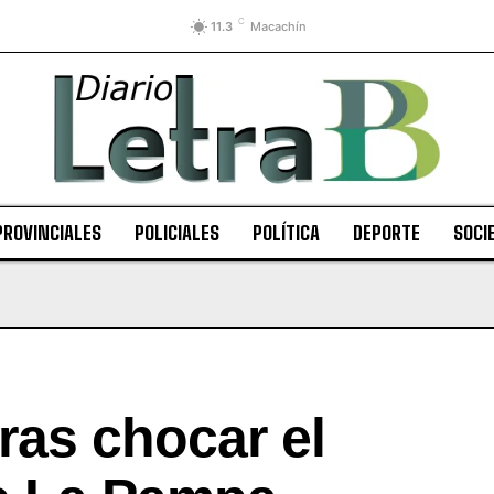
C
11.3
Macachín
PROVINCIALES
POLICIALES
POLÍTICA
DEPORTE
SOCI
ras chocar el