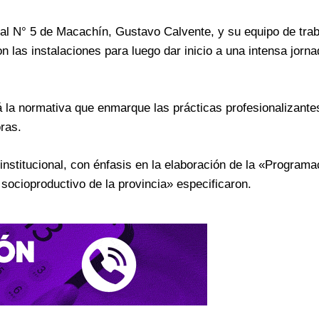
nal N° 5 de Macachín, Gustavo Calvente, y su equipo de trab
on las instalaciones para luego dar inicio a una intensa jorn
rá la normativa que enmarque las prácticas profesionalizante
oras.
institucional, con énfasis en la elaboración de la «Programa
socioproductivo de la provincia» especificaron.