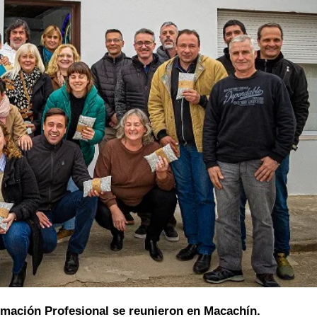
rmación Profesional se reunieron en Macachín.