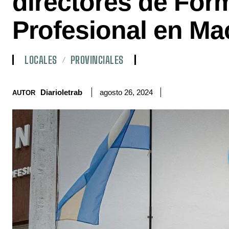
directores de For
Profesional en Ma
LOCALES
PROVINCIALES
Diarioletrab
agosto 26, 2024
AUTOR