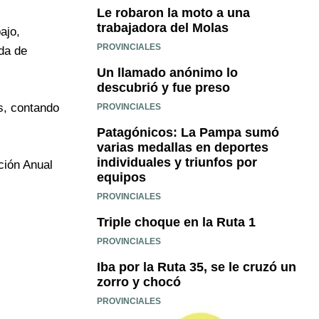
Le robaron la moto a una
trabajadora del Molas
ajo,
PROVINCIALES
ada de
Un llamado anónimo lo
descubrió y fue preso
s, contando
PROVINCIALES
Patagónicos: La Pampa sumó
varias medallas en deportes
individuales y triunfos por
ción Anual
equipos
PROVINCIALES
Triple choque en la Ruta 1
PROVINCIALES
Iba por la Ruta 35, se le cruzó un
zorro y chocó
PROVINCIALES