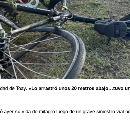
lidad de Toay.
«Lo arrastró unos 20 metros abajo…tuvo u
 ayer su vida de milagro luego de un grave siniestro vial oc