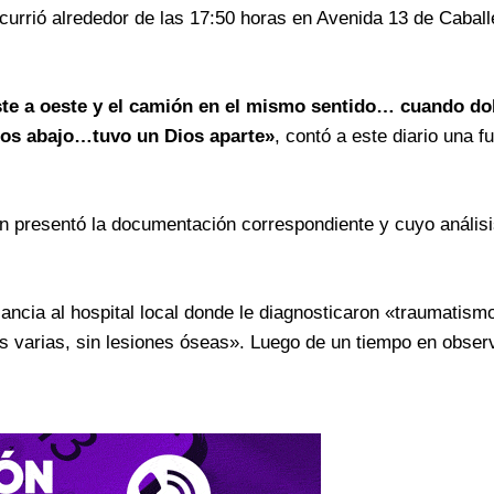
ocurrió alrededor de las 17:50 horas en Avenida 13 de Caball
 este a oeste y el camión en el mismo sentido… cuando do
etros abajo…tuvo un Dios aparte»
, contó a este diario una f
n presentó la documentación correspondiente y cuyo análisi
ancia al hospital local donde le diagnosticaron «traumatism
es varias, sin lesiones óseas». Luego de un tiempo en obser