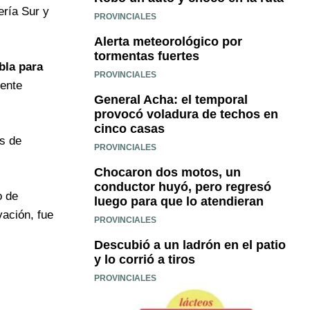
ería Sur y
PROVINCIALES
Alerta meteorológico por
tormentas fuertes
bla para
PROVINCIALES
uente
General Acha: el temporal
provocó voladura de techos en
cinco casas
s de
PROVINCIALES
Chocaron dos motos, un
conductor huyó, pero regresó
o de
luego para que lo atendieran
vación, fue
PROVINCIALES
Descubió a un ladrón en el patio
y lo corrió a tiros
PROVINCIALES