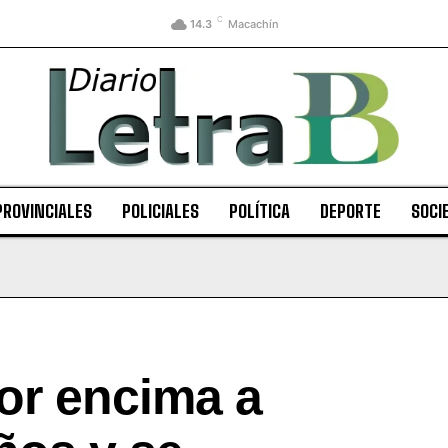
C
14.3
Macachín
PROVINCIALES
POLICIALES
POLÍTICA
DEPORTE
SOCI
or encima a