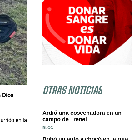
OTRAS NOTICIAS
n Dios
Ardió una cosechadora en un
campo de Trenel
urrido en la
BLOG
Robó un auto y chocó en la ruta