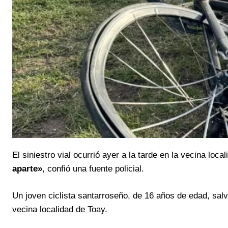
El siniestro vial ocurrió ayer a la tarde en la vecina loca
aparte»
, confió una fuente policial.
Un joven ciclista santarroseño, de 16 años de edad, salvó
vecina localidad de Toay.