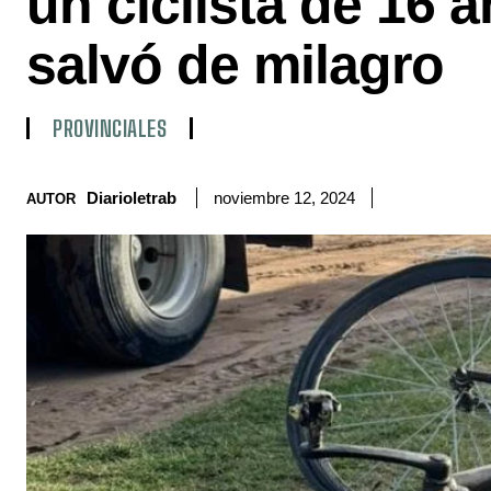
un ciclista de 16 
salvó de milagro
PROVINCIALES
Diarioletrab
noviembre 12, 2024
AUTOR