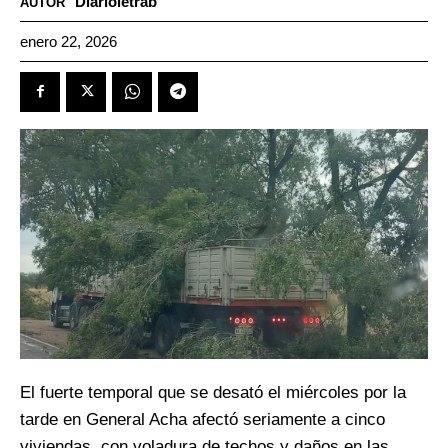
Diarioletrab
AUTOR
enero 22, 2026
El fuerte temporal que se desató el miércoles por la
tarde en General Acha afectó seriamente a cinco
viviendas, con voladura de techos y daños en las